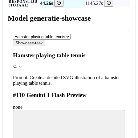
RESPONSTIJD
44.26s
1145.27s
(TOTAAL)
Model generatie-showcase
Showcase-taak
Hamster playing table tennis
Prompt:
Create a detailed SVG illustration of a hamster
playing table tennis.
#110 Gemini 3 Flash Preview
none