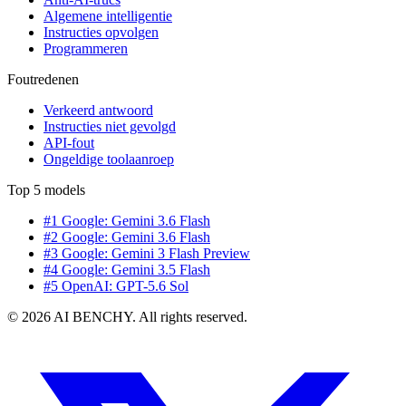
Algemene intelligentie
Instructies opvolgen
Programmeren
Foutredenen
Verkeerd antwoord
Instructies niet gevolgd
API-fout
Ongeldige toolaanroep
Top 5 models
#1 Google: Gemini 3.6 Flash
#2 Google: Gemini 3.6 Flash
#3 Google: Gemini 3 Flash Preview
#4 Google: Gemini 3.5 Flash
#5 OpenAI: GPT-5.6 Sol
© 2026 AI BENCHY. All rights reserved.