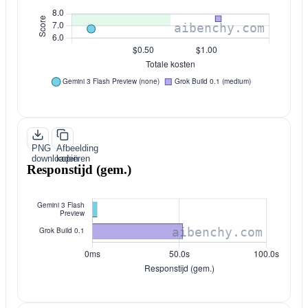
PNG
Afbeelding
downloaden
kopiëren
Responstijd (gem.)