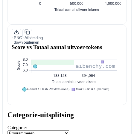
PNG
Afbeelding
downloaden
kopiëren
Score vs Totaal aantal uitvoer-tokens
Categorie-uitsplitsing
Categorie: