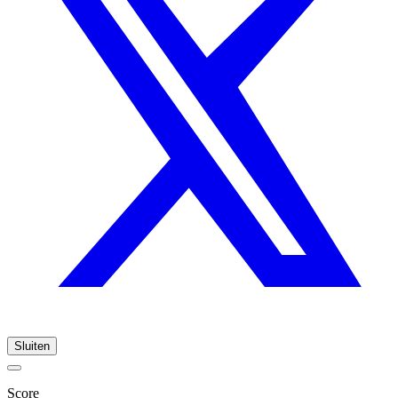
Sluiten
Score