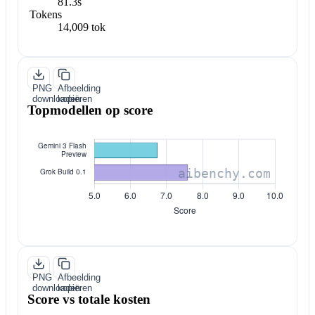
81.3s
Tokens
14,009 tok
PNG
Afbeelding
downloaden
kopiëren
Topmodellen op score
PNG
Afbeelding
downloaden
kopiëren
Score vs totale kosten