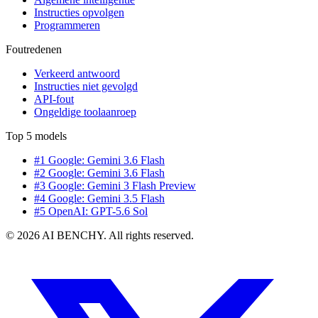
Instructies opvolgen
Programmeren
Foutredenen
Verkeerd antwoord
Instructies niet gevolgd
API-fout
Ongeldige toolaanroep
Top 5 models
#1 Google: Gemini 3.6 Flash
#2 Google: Gemini 3.6 Flash
#3 Google: Gemini 3 Flash Preview
#4 Google: Gemini 3.5 Flash
#5 OpenAI: GPT-5.6 Sol
© 2026 AI BENCHY. All rights reserved.