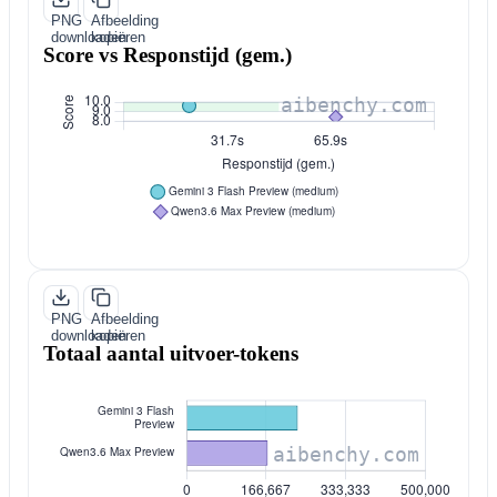
PNG
Afbeelding
downloaden
kopiëren
Score vs Responstijd (gem.)
PNG
Afbeelding
downloaden
kopiëren
Totaal aantal uitvoer-tokens