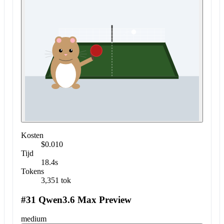
Kosten
$0.010
Tijd
18.4s
Tokens
3,351 tok
#31 Qwen3.6 Max Preview
medium