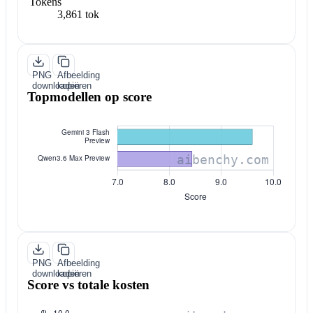
Tokens
3,861 tok
PNG
Afbeelding
downloaden
kopiëren
Topmodellen op score
PNG
Afbeelding
downloaden
kopiëren
Score vs totale kosten