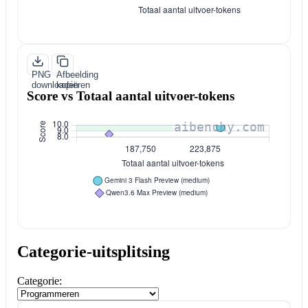
PNG
Afbeelding
downloaden
kopiëren
Score vs Totaal aantal uitvoer-tokens
Categorie-uitsplitsing
Categorie: