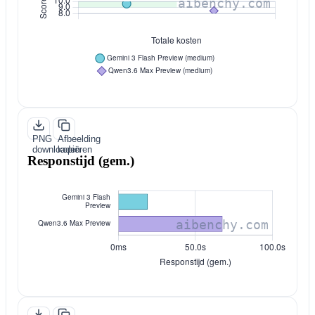
PNG
Afbeelding
downloaden
kopiëren
Responstijd (gem.)