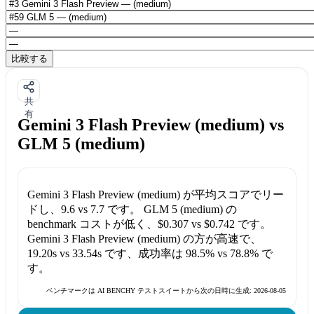
比較する
共
有
Gemini 3 Flash Preview (medium) vs
GLM 5 (medium)
Gemini 3 Flash Preview (medium)
が平均スコアでリー
ドし、
9.6
vs
7.7
です。
GLM 5 (medium)
の
benchmark コストが低く、
$0.307
vs
$0.742
です。
Gemini 3 Flash Preview (medium)
の方が高速で、
19.20s
vs
33.54s
です、成功率は
98.5%
vs
78.8%
で
す。
ベンチマークは AI BENCHY テストスイートから次の日時に生成:
2026-08-05