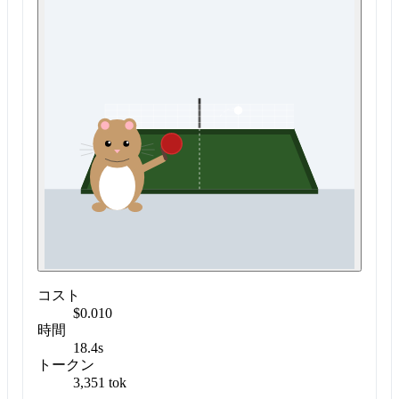
コスト
$0.010
時間
18.4s
トークン
3,351 tok