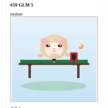
#59 GLM 5
medium