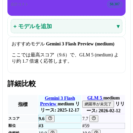
合計コスト
$0.307
+ モデルを追加
▾
おすすめモデル
Gemini 3 Flash Preview (medium)
ここでは最高スコア（9.6）で、GLM 5 (medium) よ
り約 1.7 倍速く応答します。
詳細比較
GLM 5
medium
Gemini 3 Flash
Preview
medium
リ
リリ
指標
網羅率が未完了
リース: 2025-12-17
ース: 2026-02-12
9.6
7.7
スコア
#3
#59
順位