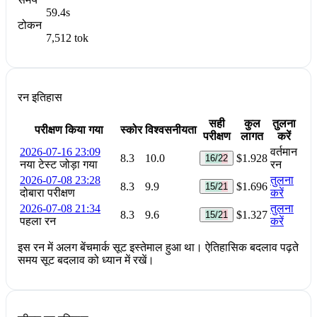
59.4s
टोकन
7,512 tok
रन इतिहास
सही
कुल
तुलना
परीक्षण किया गया
स्कोर
विश्वसनीयता
परीक्षण
लागत
करें
2026-07-16 23:09
वर्तमान
8.3
10.0
$1.928
16/22
नया टेस्ट जोड़ा गया
रन
2026-07-08 23:28
तुलना
8.3
9.9
$1.696
15/21
दोबारा परीक्षण
करें
2026-07-08 21:34
तुलना
8.3
9.6
$1.327
15/21
पहला रन
करें
इस रन में अलग बेंचमार्क सूट इस्तेमाल हुआ था। ऐतिहासिक बदलाव पढ़ते
समय सूट बदलाव को ध्यान में रखें।