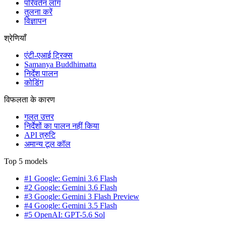
परिवर्तन लॉग
तुलना करें
विज्ञापन
श्रेणियाँ
एंटी-एआई ट्रिक्स
Samanya Buddhimatta
निर्देश पालन
कोडिंग
विफलता के कारण
गलत उत्तर
निर्देशों का पालन नहीं किया
API त्रुटि
अमान्य टूल कॉल
Top 5 models
#1 Google: Gemini 3.6 Flash
#2 Google: Gemini 3.6 Flash
#3 Google: Gemini 3 Flash Preview
#4 Google: Gemini 3.5 Flash
#5 OpenAI: GPT-5.6 Sol