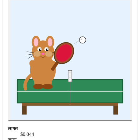
लागत
$0.044
समय