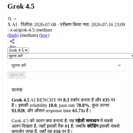
Grok 4.5
X AI
·
रिलीज़: 2026-07-08
·
परीक्षण किया गया: 2026-07-16 23:09
·
x-ai/grok-4.5::medium
(high)
(medium)
(low)
शेयर
तुलना करें
तुलना करें
सारांश
Grok 4.5
AI BENCHY पर
8.3
स्कोर करता है और
#35
पर
है। इसकी reliability
10.0
, pass rate
78.8%
, कुल लागत
$1.928
, और औसत response time
61.71s
है।
Grok 4.5 को अलग क्या बनाता है:
यह
पहेली समाधान
में सबसे
अलग दिखता है, जहाँ इसकी रैंक
#1
है; जबकि
कोडिंग
इसकी सबसे
कमजोर जगह है, जहाँ यह
#16
पर है।