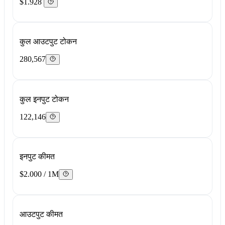
$1.928
कुल आउटपुट टोकन
280,567
कुल इनपुट टोकन
122,146
इनपुट कीमत
$2.000 / 1M
आउटपुट कीमत