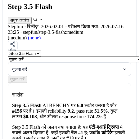
Step 3.5 Flash
अधूरा कवरेज
Stepfun
·
रिलीज़: 2026-02-01
·
परीक्षण किया गया: 2026-07-16
23:25
·
stepfun/step-3.5-flash::medium
(medium)
(none)
शेयर
तुलना करें
तुलना करें
सारांश
Step 3.5 Flash
AI BENCHY पर
6.0
स्कोर करता है और
#156
पर है। इसकी reliability
9.2
, pass rate
51.5%
, कुल
लागत
$0.108
, और औसत response time
174.22s
है।
Step 3.5 Flash को अलग क्या बनाता है:
यह
एंटी-एआई ट्रिक्स
में
सबसे अलग दिखता है, जहाँ इसकी रैंक
#1
है; जबकि
कोडिंग
इसकी
सबसे कमजोर जगह है, जहाँ यह
#13
पर है।