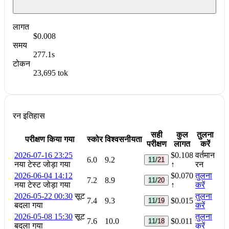
लागत
$0.008
समय
277.1s
टोकन
23,695 tok
रन इतिहास
सही
कुल
तुलना
परीक्षण किया गया
स्कोर
विश्वसनीयता
परीक्षण
लागत
करें
2026-07-16 23:25
$0.108
वर्तमान
6.0
9.2
11/21
नया टेस्ट जोड़ा गया
↑
रन
2026-06-04 14:12
$0.070
तुलना
7.2
8.9
11/20
नया टेस्ट जोड़ा गया
↑
करें
2026-05-22 00:30
सूट
तुलना
7.4
9.3
$0.015
11/19
बदला गया
करें
2026-05-08 15:30
सूट
तुलना
7.6
10.0
$0.011
11/18
बदला गया
करें