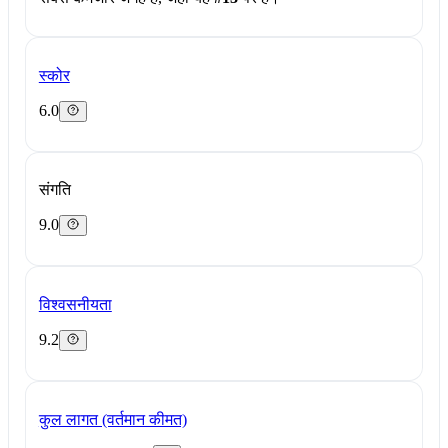
स्कोर
6.0
संगति
9.0
विश्वसनीयता
9.2
कुल लागत (वर्तमान कीमत)