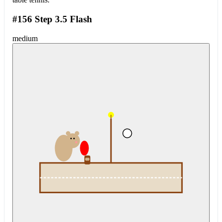
#156 Step 3.5 Flash
medium