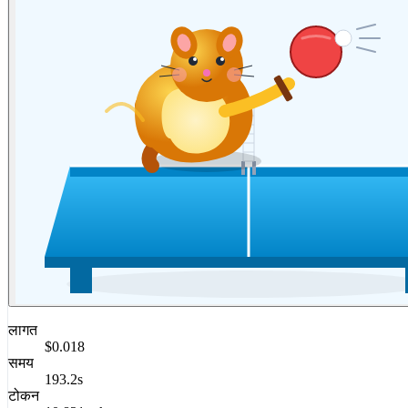
लागत
$0.018
समय
193.2s
टोकन