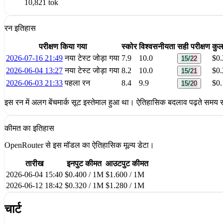
10,821 tok
रन इतिहास
परीक्षण किया गया
स्कोर
विश्वसनीयता
सही परीक्षण
कु
2026-07-16 21:49
नया टेस्ट जोड़ा गया
7.9
10.0
$0.
15/22
2026-06-04 13:27
नया टेस्ट जोड़ा गया
8.2
10.0
$0.
15/21
2026-06-03 21:33
पहला रन
8.4
9.9
$0.
15/20
इस रन में अलग बेंचमार्क सूट इस्तेमाल हुआ था। ऐतिहासिक बदलाव पढ़ते समय सू
कीमत का इतिहास
OpenRouter से इस मॉडल का ऐतिहासिक मूल्य डेटा।
तारीख
इनपुट कीमत
आउटपुट कीमत
2026-06-04 15:40
$0.400 / 1M
$1.600 / 1M
2026-06-12 18:42
$0.320 / 1M
$1.280 / 1M
चार्ट