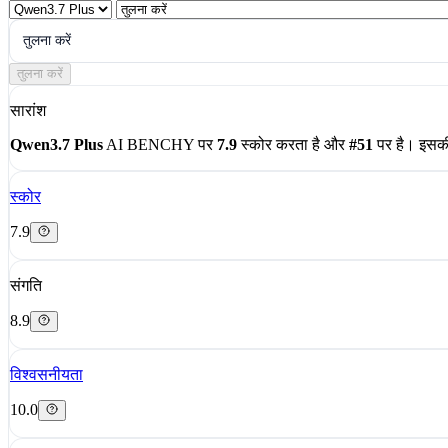
तुलना करें
तुलना करें
सारांश
Qwen3.7 Plus
AI BENCHY पर
7.9
स्कोर करता है और
#51
पर है। इसकी
स्कोर
7.9
संगति
8.9
विश्वसनीयता
10.0