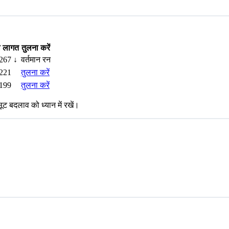
ल लागत
तुलना करें
267
↓
वर्तमान रन
221
तुलना करें
199
तुलना करें
ट बदलाव को ध्यान में रखें।