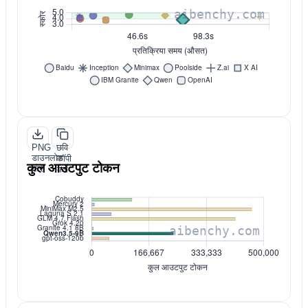
PNG
छवि
डाउनलोड
कॉपी
कुल आउटपुट टोकन
करें
करें