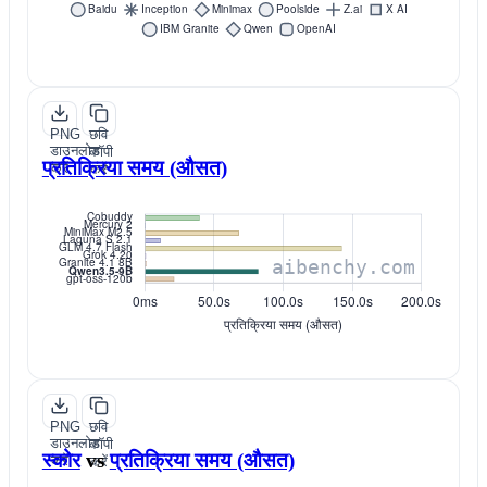
PNG
छवि
डाउनलोड
कॉपी
प्रतिक्रिया समय (औसत)
करें
करें
PNG
छवि
डाउनलोड
कॉपी
स्कोर
vs
प्रतिक्रिया समय (औसत)
करें
करें