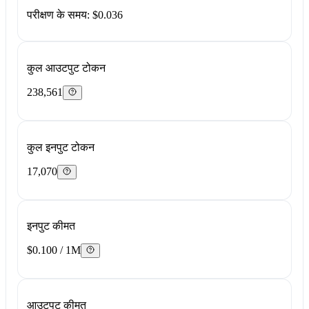
परीक्षण के समय: $0.036
कुल आउटपुट टोकन
238,561
कुल इनपुट टोकन
17,070
इनपुट कीमत
$0.100 / 1M
आउटपुट कीमत