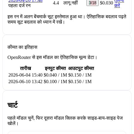
2026-04-20 17:48
तुलना
4.4
लागू नहीं
$0.030
3/18
पहला दर्ज रन
करें
इस रन में अलग बेंचमार्क सूट इस्तेमाल हुआ था। ऐतिहासिक बदलाव पढ़ते
समय सूट बदलाव को ध्यान में रखें।
कीमत का इतिहास
OpenRouter से इस मॉडल का ऐतिहासिक मूल्य डेटा।
तारीख
इनपुट कीमत
आउटपुट कीमत
2026-06-04 15:40
$0.040 / 1M
$0.150 / 1M
2026-06-10 13:42
$0.100 / 1M
$0.150 / 1M
चार्ट
पहले मॉडल चुनें, फिर दूसरा मॉडल क्लिक करके साइड-बाय-साइड पेज
खोलें।