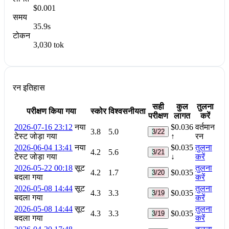
$0.001
समय
35.9s
टोकन
3,030 tok
रन इतिहास
सही
कुल
तुलना
परीक्षण किया गया
स्कोर
विश्वसनीयता
परीक्षण
लागत
करें
2026-07-16 23:12
नया
$0.036
वर्तमान
3.8
5.0
3/22
टेस्ट जोड़ा गया
↑
रन
2026-06-04 13:41
नया
$0.035
तुलना
4.2
5.6
3/21
टेस्ट जोड़ा गया
↓
करें
2026-05-22 00:18
सूट
तुलना
4.2
1.7
$0.035
3/20
बदला गया
करें
2026-05-08 14:44
सूट
तुलना
4.3
3.3
$0.035
3/19
बदला गया
करें
2026-05-08 14:44
सूट
तुलना
4.3
3.3
$0.035
3/19
बदला गया
करें