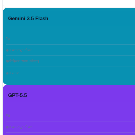
Gemini 3.5 Flash
रैंक
कुल आउटपुट टोकन
प्रतिक्रिया समय (औसत)
कुल लागत
GPT-5.5
रैंक
कुल आउटपुट टोकन