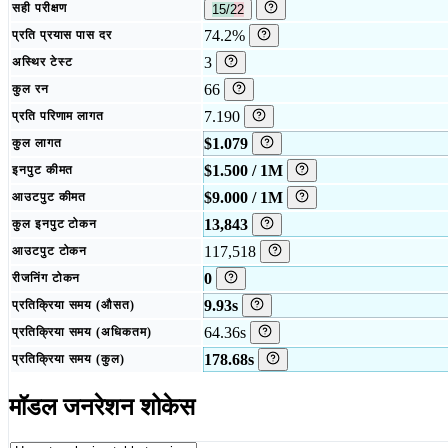
सही परीक्षण
15/22
74.2%
प्रति प्रयास पास दर
3
अस्थिर टेस्ट
66
कुल रन
7.190
प्रति परिणाम लागत
$1.079
कुल लागत
$1.500 / 1M
इनपुट कीमत
$9.000 / 1M
आउटपुट कीमत
13,843
कुल इनपुट टोकन
117,518
आउटपुट टोकन
0
रीजनिंग टोकन
9.93s
प्रतिक्रिया समय (औसत)
64.36s
प्रतिक्रिया समय (अधिकतम)
178.68s
प्रतिक्रिया समय (कुल)
मॉडल जनरेशन शोकेस