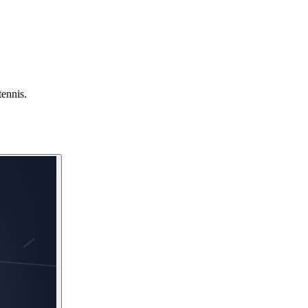
tennis.