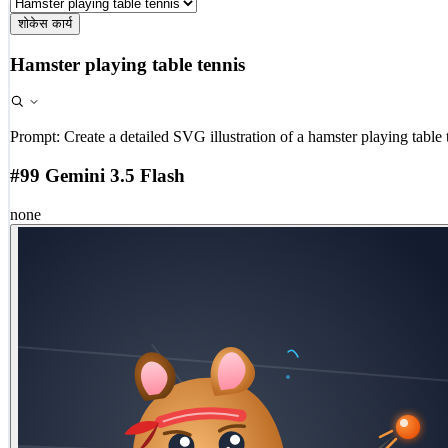
शोकेस कार्य
Hamster playing table tennis
Prompt:
Create a detailed SVG illustration of a hamster playing table 
#99 Gemini 3.5 Flash
none