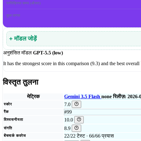
प्रतिक्रिया समय (औसत)
कुल लागत
+ मॉडल जोड़ें
अनुशंसित मॉडल
GPT-5.5 (low)
It has the strongest score in this comparison (9.3) and the best overal
विस्तृत तुलना
मेट्रिक
Gemini 3.5 Flash
none
रिलीज़: 2026-
7.0
स्कोर
#99
रैंक
10.0
विश्वसनीयता
8.9
संगति
22/22 टेस्ट · 66/66 प्रयास
बेंचमार्क कवरेज