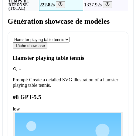
TEMPS DE
222.82s
1337.92s
RÉPONSE
(TOTAL)
Génération showcase de modèles
Tâche showcase
Hamster playing table tennis
Prompt:
Create a detailed SVG illustration of a hamster
playing table tennis.
#8 GPT-5.5
low