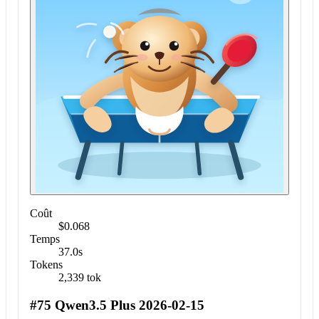
Coût
$0.068
Temps
37.0s
Tokens
2,339 tok
#75 Qwen3.5 Plus 2026-02-15