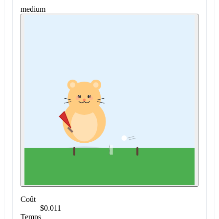
medium
Coût
$0.011
Temps