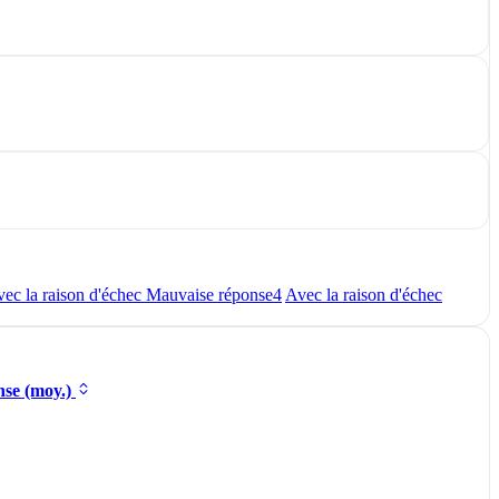
ec la raison d'échec Mauvaise réponse
4
Avec la raison d'échec
nse (moy.)