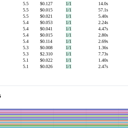
5.5
$0.127
1/1
14.0s
5.5
$0.015
1/1
57.1s
5.5
$0.021
1/1
5.40s
5.4
$0.053
1/1
2.24s
5.4
$0.041
1/1
4.47s
5.4
$0.015
1/1
2.80s
5.4
$0.114
1/1
2.69s
5.3
$0.008
1/1
1.36s
5.3
$2.310
1/1
7.73s
5.1
$0.022
1/1
1.40s
5.1
$0.026
1/1
2.47s
s