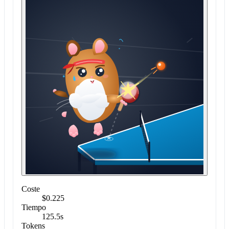
Coste
$0.225
Tiempo
125.5s
Tokens