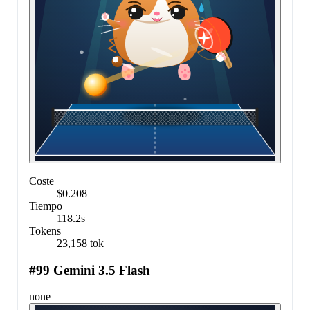
Coste
$0.208
Tiempo
118.2s
Tokens
23,158 tok
#99 Gemini 3.5 Flash
none