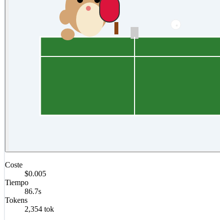
Coste
$0.005
Tiempo
86.7s
Tokens
2,354 tok