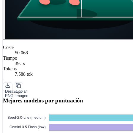
Coste
$0.068
Tiempo
39.1s
Tokens
7,588 tok
Descargar
Copiar
PNG
imagen
Mejores modelos por puntuación