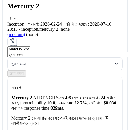
Mercury 2
Inception
·
প্রকাশ: 2026-02-24
·
পরীক্ষিত হয়েছে: 2026-07-16
23:13
·
inception/mercury-2::none
(medium)
(none)
শেয়ার
তুলনা করুন
তুলনা করুন
সারাংশ
Mercury 2
AI BENCHY-তে
4.6
স্কোর করে এবং
#224
স্থানে
আছে। এর reliability
10.0
, pass rate
22.7%
, মোট খরচ
$0.030
,
এবং গড় response time
829ms
.
Mercury 2 কে আলাদা করে যা:
একই ধরনের মডেলের তুলনায় এটি
লক্ষণীয়ভাবে দ্রুত।