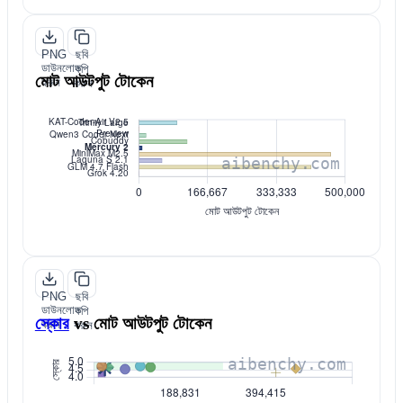
PNG
ছবি
ডাউনলোড
কপি
মোট আউটপুট টোকেন
করুন
করুন
PNG
ছবি
ডাউনলোড
কপি
স্কোর
vs
মোট আউটপুট টোকেন
করুন
করুন