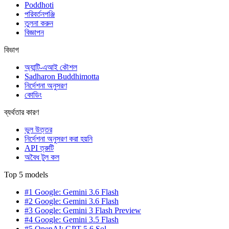
Poddhoti
পরিবর্তনপঞ্জি
তুলনা করুন
বিজ্ঞাপন
বিভাগ
অ্যান্টি-এআই কৌশল
Sadharon Buddhimotta
নির্দেশনা অনুসরণ
কোডিং
ব্যর্থতার কারণ
ভুল উত্তর
নির্দেশনা অনুসরণ করা হয়নি
API ত্রুটি
অবৈধ টুল কল
Top 5 models
#1 Google: Gemini 3.6 Flash
#2 Google: Gemini 3.6 Flash
#3 Google: Gemini 3 Flash Preview
#4 Google: Gemini 3.5 Flash
#5 OpenAI: GPT-5.6 Sol