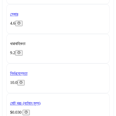
স্কোর
4.6
ধারাবাহিকতা
9.2
নির্ভরযোগ্যতা
10.0
মোট খরচ (বর্তমান মূল্য)
$0.030