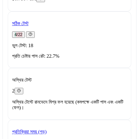
সঠিক টেস্ট
4/22
ভুল টেস্ট: 18
প্রতি চেষ্টায় পাস রেট: 22.7%
অস্থির টেস্ট
2
অস্থির টেস্টে রানভেদে মিশ্র ফল হয়েছে (কমপক্ষে একটি পাস এবং একটি
ফেল)।
প্রতিক্রিয়া সময় (গড়)