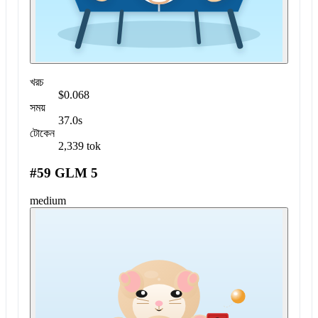
খরচ
$0.068
সময়
37.0s
টোকেন
2,339 tok
#59 GLM 5
medium