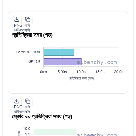
PNG
ছবি
ডাউনলোড
কপি
প্রতিক্রিয়া সময় (গড়)
করুন
করুন
PNG
ছবি
ডাউনলোড
কপি
স্কোর vs প্রতিক্রিয়া সময় (গড়)
করুন
করুন