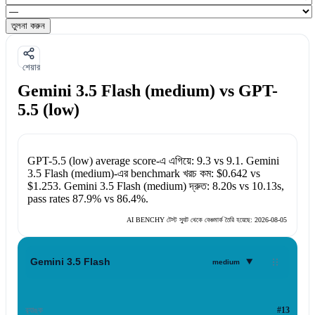
তুলনা করুন
শেয়ার
Gemini 3.5 Flash (medium) vs GPT-
5.5 (low)
GPT-5.5 (low)
average score-এ এগিয়ে:
9.3
vs
9.1
.
Gemini
3.5 Flash (medium)
-এর benchmark খরচ কম:
$0.642
vs
$1.253
.
Gemini 3.5 Flash (medium)
দ্রুত:
8.20s
vs
10.13s
,
pass rates
87.9%
vs
86.4%
.
AI BENCHY টেস্ট স্যুট থেকে বেঞ্চমার্ক তৈরি হয়েছে:
2026-08-05
▾
Gemini 3.5 Flash
medium
র‍্যাঙ্ক
#13