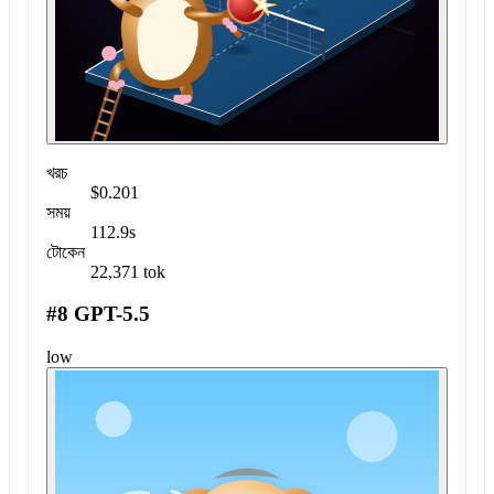
খরচ
$0.201
সময়
112.9s
টোকেন
22,371 tok
#8 GPT-5.5
low