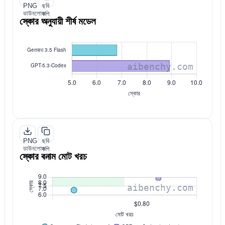
PNG
ছবি
ডাউনলোড
কপি
স্কোর অনুযায়ী শীর্ষ মডেল
করুন
করুন
PNG
ছবি
ডাউনলোড
কপি
স্কোর বনাম মোট খরচ
করুন
করুন