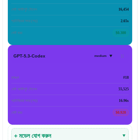
মোট আউটপুট টোকেন
16,454
প্রতিক্রিয়া সময় (গড়)
2.65s
মোট খরচ
$0.300
▾
GPT-5.3-Codex
medium
র‍্যাঙ্ক
#18
মোট আউটপুট টোকেন
55,525
প্রতিক্রিয়া সময় (গড়)
16.96s
মোট খরচ
$0.920
+ মডেল যোগ করুন
▾