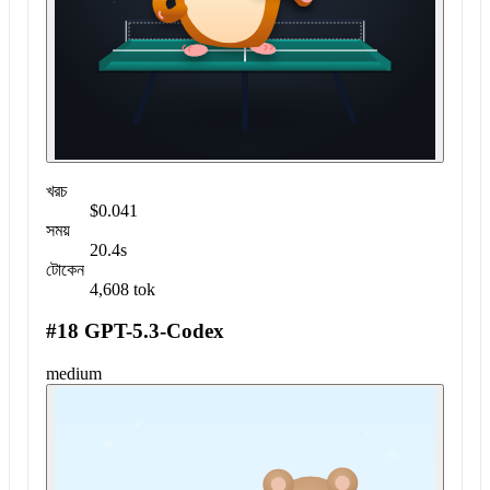
খরচ
$0.041
সময়
20.4s
টোকেন
4,608 tok
#18 GPT-5.3-Codex
medium