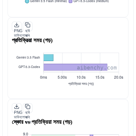
PNG
ছবি
ডাউনলোড
কপি
প্রতিক্রিয়া সময় (গড়)
করুন
করুন
PNG
ছবি
ডাউনলোড
কপি
স্কোর vs প্রতিক্রিয়া সময় (গড়)
করুন
করুন