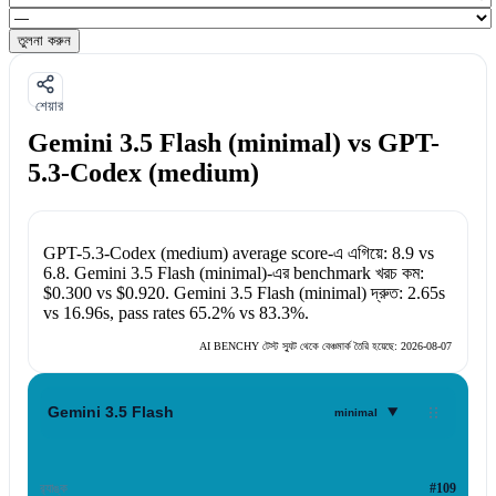
তুলনা করুন
শেয়ার
Gemini 3.5 Flash (minimal) vs GPT-
5.3-Codex (medium)
GPT-5.3-Codex (medium)
average score-এ এগিয়ে:
8.9
vs
6.8
.
Gemini 3.5 Flash (minimal)
-এর benchmark খরচ কম:
$0.300
vs
$0.920
.
Gemini 3.5 Flash (minimal)
দ্রুত:
2.65s
vs
16.96s
, pass rates
65.2%
vs
83.3%
.
AI BENCHY টেস্ট স্যুট থেকে বেঞ্চমার্ক তৈরি হয়েছে:
2026-08-07
▾
Gemini 3.5 Flash
minimal
র‍্যাঙ্ক
#109