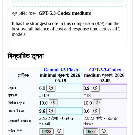
প্রস্তাবিত মডেল
GPT-5.3-Codex (medium)
It has the strongest score in this comparison (8.9) and the
best overall balance of cost and response time across all 2
models.
বিস্তারিত তুলনা
Gemini 3.5 Flash
GPT-5.3-Codex
মেট্রিক
minimal
প্রকাশ: 2026-
medium
প্রকাশ: 2026-
05-19
02-05
6.8
8.9
স্কোর
#109
#18
র‍্যাঙ্ক
10.0
10.0
নির্ভরযোগ্যতা
9.6
8.6
ধারাবাহিকতা
22/22 টেস্ট · 66/66
22/22 টেস্ট · 66/66
বেঞ্চমার্ক কভারেজ
প্রচেষ্টা
প্রচেষ্টা
সঠিক টেস্ট
14/22
16/22