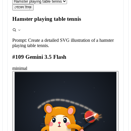
শোকেস টাস্ক
Hamster playing table tennis
Prompt:
Create a detailed SVG illustration of a hamster
playing table tennis.
#109 Gemini 3.5 Flash
minimal