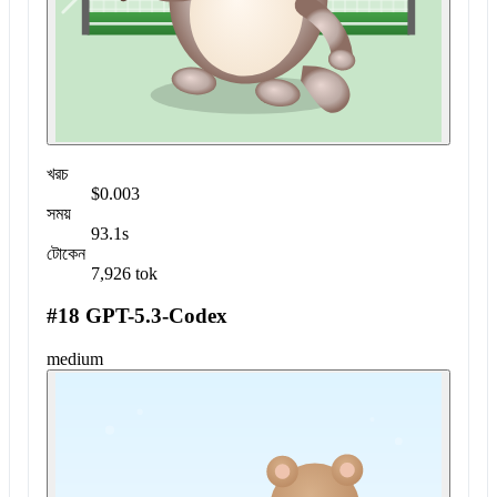
খরচ
$0.003
সময়
93.1s
টোকেন
7,926 tok
#18 GPT-5.3-Codex
medium