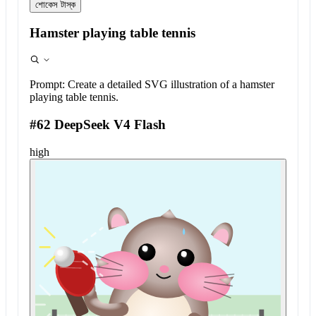
শোকেস টাস্ক
Hamster playing table tennis
Prompt:
Create a detailed SVG illustration of a hamster
playing table tennis.
#62 DeepSeek V4 Flash
high