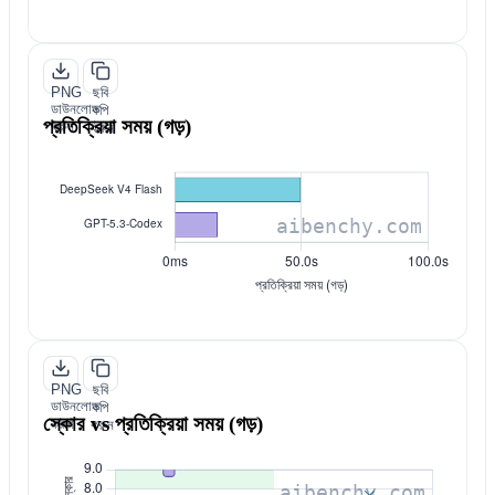
PNG
ছবি
ডাউনলোড
কপি
প্রতিক্রিয়া সময় (গড়)
করুন
করুন
PNG
ছবি
ডাউনলোড
কপি
স্কোর vs প্রতিক্রিয়া সময় (গড়)
করুন
করুন