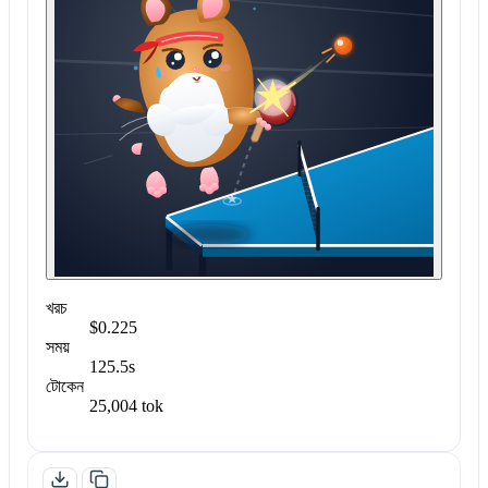
খরচ
$0.225
সময়
125.5s
টোকেন
25,004 tok