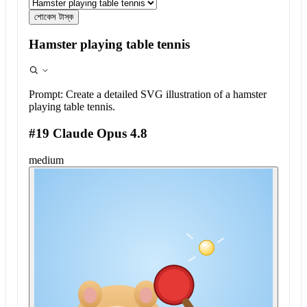
শোকেস টাস্ক
Hamster playing table tennis
Prompt:
Create a detailed SVG illustration of a hamster
playing table tennis.
#19 Claude Opus 4.8
medium