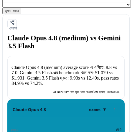
তুলনা করুন
শেয়ার
Claude Opus 4.8 (medium) vs Gemini
3.5 Flash
Claude Opus 4.8 (medium)
average score-এ এগিয়ে:
8.8
vs
7.0
.
Gemini 3.5 Flash
-এর benchmark খরচ কম:
$1.079
vs
$1.931
.
Gemini 3.5 Flash
দ্রুত:
9.93s
vs
12.49s
, pass rates
84.9%
vs
74.2%
.
AI BENCHY টেস্ট স্যুট থেকে বেঞ্চমার্ক তৈরি হয়েছে:
2026-08-05
▾
Claude Opus 4.8
medium
র‍্যাঙ্ক
#19