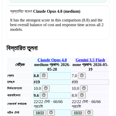
প্রস্তাবিত মডেল
Claude Opus 4.8 (medium)
It has the strongest score in this comparison (8.8) and the
best overall balance of cost and response time across all 2
models.
বিস্তারিত তুলনা
Claude Opus 4.8
Gemini 3.5 Flash
মেট্রিক
medium
প্রকাশ: 2026-
none
প্রকাশ: 2026-05-
05-28
19
8.8
7.0
স্কোর
#19
#99
র‍্যাঙ্ক
10.0
10.0
নির্ভরযোগ্যতা
9.6
8.9
ধারাবাহিকতা
22/22 টেস্ট · 66/66
22/22 টেস্ট · 66/66
বেঞ্চমার্ক কভারেজ
প্রচেষ্টা
প্রচেষ্টা
সঠিক টেস্ট
18/22
15/22