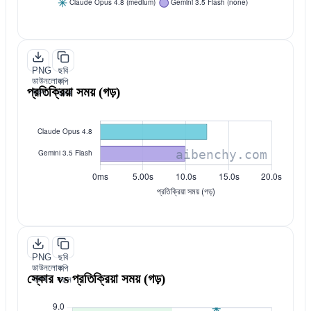
PNG
ছবি
ডাউনলোড
কপি
প্রতিক্রিয়া সময় (গড়)
করুন
করুন
PNG
ছবি
ডাউনলোড
কপি
স্কোর vs প্রতিক্রিয়া সময় (গড়)
করুন
করুন