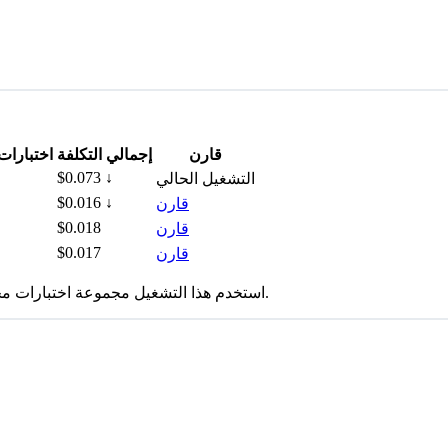
قارن
إجمالي التكلفة
اختبارا
$0.073
↓
التشغيل الحالي
$0.016
↓
قارن
$0.018
قارن
$0.017
قارن
استخدم هذا التشغيل مجموعة اختبارات مختلفة. ضع تغييرات المجموعة في الاعتبار عند قراءة الحركة التاريخية.