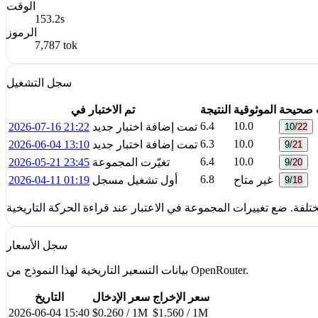
الوقت
153.2s
الرموز
7,787 tok
سجل التشغيل
ت صحيحة
الموثوقية
النتيجة
تم الاختبار في
6.4
10.0
تمت إضافة اختبار جديد
2026-07-16 21:22
10/22
6.3
10.0
تمت إضافة اختبار جديد
2026-06-04 13:10
9/21
6.4
10.0
تغيّرت المجموعة
2026-05-21 23:45
9/20
6.8
غير متاح
أول تشغيل مسجل
2026-04-11 01:19
9/18
سجل الأسعار
بيانات التسعير التاريخية لهذا النموذج من OpenRouter.
سعر الإخراج
سعر الإدخال
التاريخ
2026-06-04 15:40
$0.260 / 1M
$1.560 / 1M