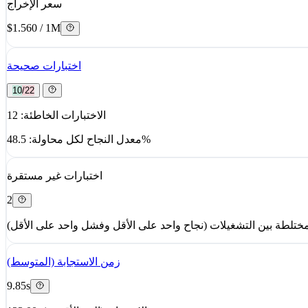
سعر الإخراج
$1.560 / 1M
اختبارات صحيحة
10/22
الاختبارات الخاطئة: 12
معدل النجاح لكل محاولة: 48.5%
اختبارات غير مستقرة
2
زمن الاستجابة (المتوسط)
9.85s