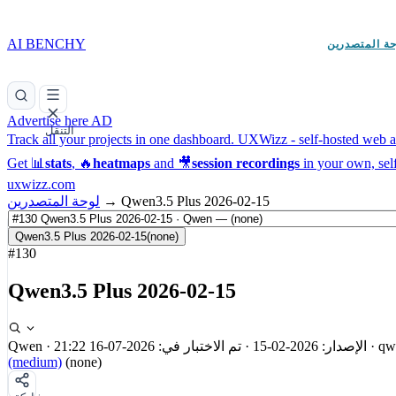
AI BENCHY
حة المتصدرين
Advertise here
AD
التنقل
Track all your projects in one dashboard.
UXWizz - self-hosted web an
Get 📊
stats
, 🔥
heatmaps
and 🎥
session recordings
in your own, sel
uxwizz.com
Qwen3.5 Plus 2026-02-15
→
لوحة المتصدرين
Qwen3.5 Plus 2026-02-15
(none)
#130
Qwen3.5 Plus 2026-02-15
qw
·
الإصدار: 2026-02-15
·
تم الاختبار في: 2026-07-16 21:22
·
Qwen
(medium)
(none)