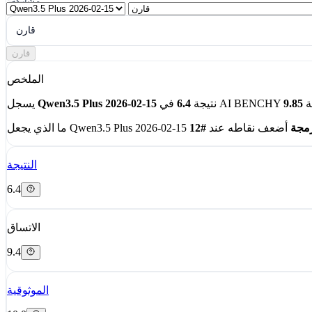
مشاركة
قارن
قارن
الملخص
ة
نتيجة
6.4
Qwen3.5 Plus 2026-02-15
يسجل
رمجة
أضعف نقاطه عند
#12
النتيجة
6.4
الاتساق
9.4
الموثوقية