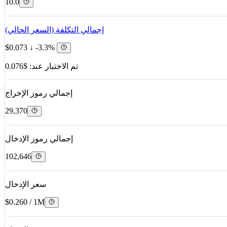
10.0
إجمالي التكلفة (السعر الحالي)
$0.073
↓ -3.3%
تم الاختبار عند: $0.076
إجمالي رموز الإخراج
29,370
إجمالي رموز الإدخال
102,646
سعر الإدخال
$0.260 / 1M