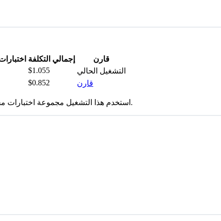
قارن
إجمالي التكلفة
اختبارا
$1.055
التشغيل الحالي
$0.852
قارن
استخدم هذا التشغيل مجموعة اختبارات مختلفة. ضع تغييرات المجموعة في الاعتبار عند قراءة الحركة التاريخية.