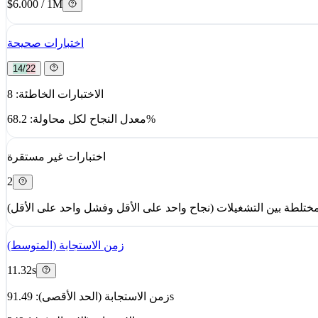
$6.000 / 1M
اختبارات صحيحة
14/22
الاختبارات الخاطئة: 8
معدل النجاح لكل محاولة: 68.2%
اختبارات غير مستقرة
2
زمن الاستجابة (المتوسط)
11.32s
زمن الاستجابة (الحد الأقصى): 91.49s