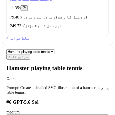
11.35s
ردِعمل کا وقت (زیادہ سے زیادہ): 79.40s
ردِعمل کا وقت (کل): 249.73s
غلط جواب: 4
شوکیس ٹاسک
Hamster playing table tennis
Prompt:
Create a detailed SVG illustration of a hamster playing
table tennis.
#6 GPT-5.6 Sol
medium