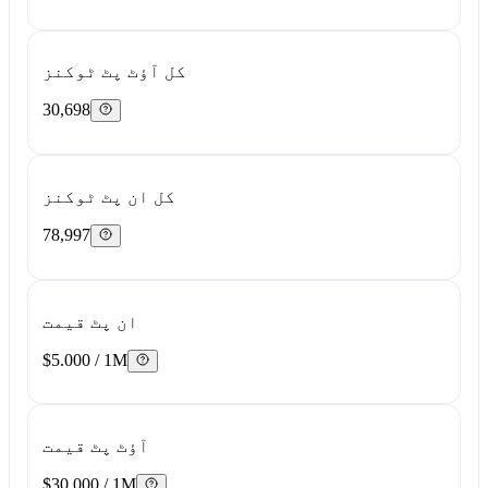
کل آؤٹ پٹ ٹوکنز
30,698
کل ان پٹ ٹوکنز
78,997
ان پٹ قیمت
$5.000 / 1M
آؤٹ پٹ قیمت
$30.000 / 1M