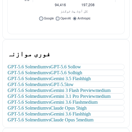
فوری موازنہ
GPT-5.6 Sol
medium
vs
GPT-5.6 Sol
low
GPT-5.6 Sol
medium
vs
GPT-5.6 Sol
high
GPT-5.6 Sol
medium
vs
Gemini 3.5 Flash
high
GPT-5.6 Sol
medium
vs
GPT-5.5
low
GPT-5.6 Sol
medium
vs
Gemini 3 Flash Preview
medium
GPT-5.6 Sol
medium
vs
Gemini 3.1 Pro Preview
medium
GPT-5.6 Sol
medium
vs
Gemini 3.6 Flash
medium
GPT-5.6 Sol
medium
vs
Claude Opus 5
high
GPT-5.6 Sol
medium
vs
Gemini 3.6 Flash
high
GPT-5.6 Sol
medium
vs
Claude Opus 5
medium