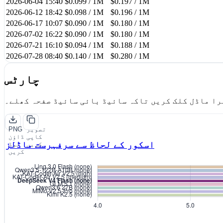
2026-06-04 15:40
$0.099 / 1M
$0.197 / 1M
2026-06-12 18:42
$0.098 / 1M
$0.196 / 1M
2026-06-17 10:07
$0.090 / 1M
$0.180 / 1M
2026-07-02 16:22
$0.090 / 1M
$0.180 / 1M
2026-07-21 16:10
$0.094 / 1M
$0.188 / 1M
2026-07-28 08:40
$0.140 / 1M
$0.280 / 1M
چارٹس
را ماڈل کلک کریں تاکہ سائیڈ بائی سائیڈ صفحہ کھلے۔
تصویر
PNG
کاپی
ڈاؤن
اسکور کے لحاظ سے سرفہرست ماڈلز
کریں
لوڈ
کریں