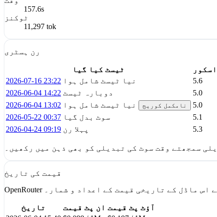
وقت
157.6s
ٹوکنز
11,297 tok
رن ہسٹری
اسکور
ٹیسٹ کیا گیا
5.6
نیا ٹیسٹ شامل ہوا
2026-07-16 23:22
5.0
دوبارہ ٹیسٹ
2026-06-04 14:22
5.0
نیا ٹیسٹ شامل ہوا
2026-06-04 13:02
نامکمل کوریج
5.1
سوٹ بدل گیا
2026-05-22 00:37
5.3
پہلا رن
2026-04-24 09:19
لی سمجھتے وقت سوٹ کی تبدیلی کو بھی ذہن میں رکھیں۔
قیمت کی تاریخ
OpenRout سے اس ماڈل کے تاریخی قیمت کے اعداد و شمار۔
آؤٹ پٹ قیمت
ان پٹ قیمت
تاریخ