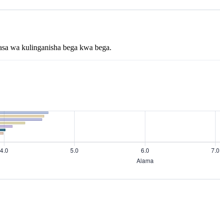
asa wa kulinganisha bega kwa bega.