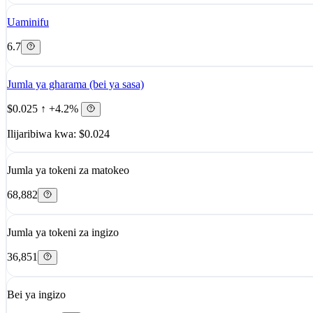
Uaminifu
6.7
Jumla ya gharama (bei ya sasa)
$0.025
↑ +4.2%
Ilijaribiwa kwa: $0.024
Jumla ya tokeni za matokeo
68,882
Jumla ya tokeni za ingizo
36,851
Bei ya ingizo