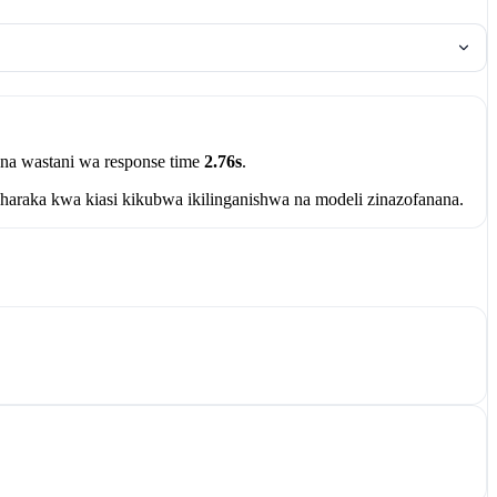
 na wastani wa response time
2.76s
.
haraka kwa kiasi kikubwa ikilinganishwa na modeli zinazofanana.