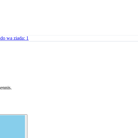
o wa ziada: 1
tennis.