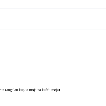
un (angalau kupita moja na kufeli moja).