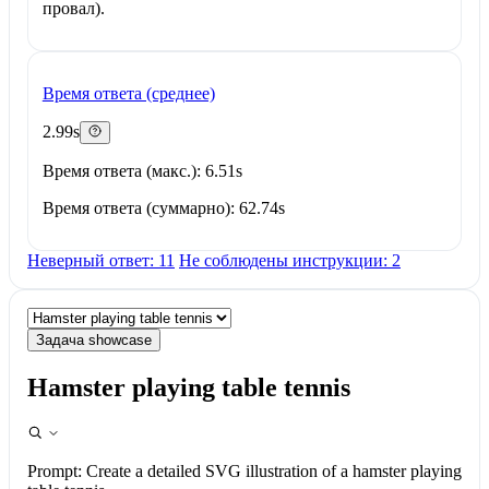
провал).
Время ответа (среднее)
2.99s
Время ответа (макс.): 6.51s
Время ответа (суммарно): 62.74s
Неверный ответ: 11
Не соблюдены инструкции: 2
Задача showcase
Hamster playing table tennis
Prompt:
Create a detailed SVG illustration of a hamster playing