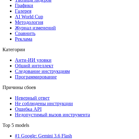
Графики
Галерея
AI World Cup
Методология
Журнал изменений
Сравнить
Реклама
Категории
Анти-ИИ уловки
Общий интеллект
Следование инструкциям
Программирование
Причины сбоев
Неверный ответ
Не соблюдены инструкции
Ошибка API
Недопустимый вызов инструмента
Top 5 models
#1 Google: Gemini 3.6 Flash