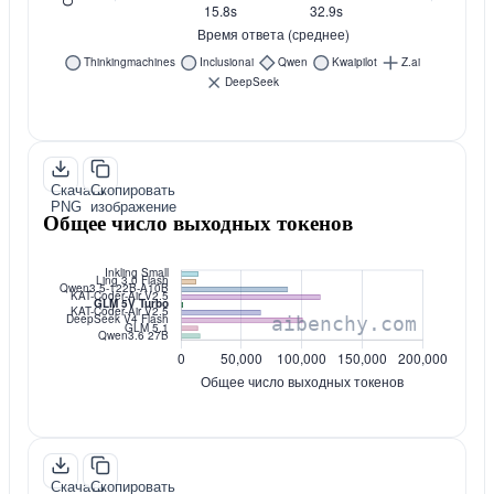
Скачать
Скопировать
PNG
изображение
Общее число выходных токенов
Скачать
Скопировать