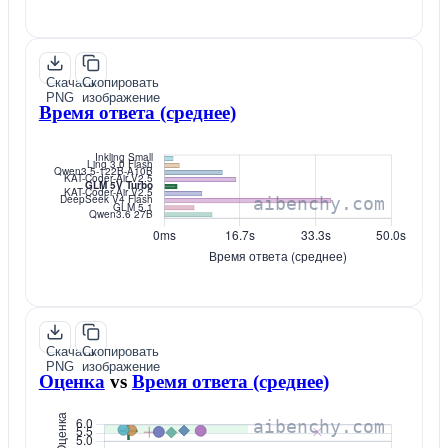
Скачать
Скопировать
PNG
изображение
Время ответа (среднее)
Скачать
Скопировать
PNG
изображение
Оценка
vs
Время ответа (среднее)