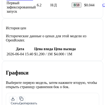
Первый
6.2
Н/Д
$0.044
С
8/18
зафиксированный
запуск
История цен
Исторические данные о ценах для этой модели из
OpenRouter.
Дата
Цена входа
Цена выхода
2026-06-04 15:40
$1.200 / 1M
$4.000 / 1M
Графики
Выберите первую модель, затем нажмите вторую, чтобы
открыть страницу сравнения бок о бок.
Скачать
Скопировать