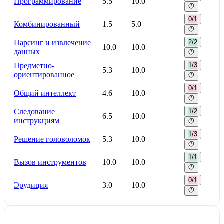
Программирование
5.5
10.0
0/1
Комбинированный
1.5
5.0
Парсинг и извлечение
2/2
10.0
10.0
данных
Предметно-
1/3
5.3
10.0
ориентированное
0/1
Общий интеллект
4.6
10.0
Следование
1/2
6.5
10.0
инструкциям
1/3
Решение головоломок
5.3
10.0
1/1
Вызов инструментов
10.0
10.0
0/1
Эрудиция
3.0
10.0