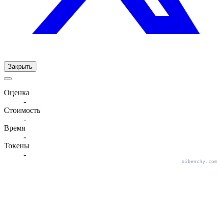
Закрыть
Оценка
-
Стоимость
-
Время
-
Токены
-