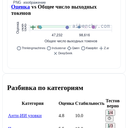
PNG
изображение
Оценка
vs
Общее число выходных
токенов
Разбивка по категориям
Тестов
Категория
Оценка
Стабильность
верно
1/4
Анти-ИИ уловки
4.8
10.0
1/3