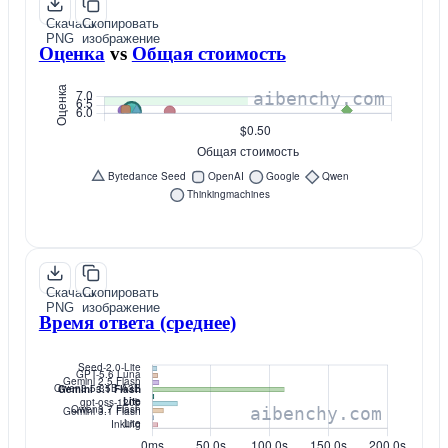
Скачать
Скопировать
PNG
изображение
Оценка
vs
Общая стоимость
Скачать
Скопировать
PNG
изображение
Время ответа (среднее)