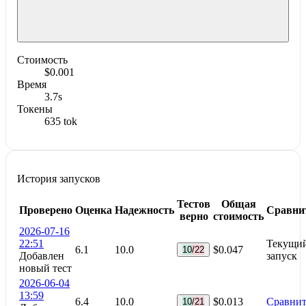
Стоимость
$0.001
Время
3.7s
Токены
635 tok
История запусков
Тестов
Общая
Проверено
Оценка
Надежность
Сравни
верно
стоимость
2026-07-16
22:51
Текущи
6.1
10.0
$0.047
10/22
Добавлен
запуск
новый тест
2026-06-04
13:59
6.4
10.0
$0.013
Сравнит
10/21