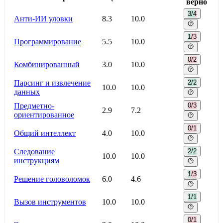
верно
3/4
Анти-ИИ уловки
8.3
10.0
1/3
Программирование
5.5
10.0
0/2
Комбинированный
3.0
10.0
Парсинг и извлечение
2/2
10.0
10.0
данных
Предметно-
0/3
2.9
7.2
ориентированное
0/1
Общий интеллект
4.0
10.0
Следование
2/2
10.0
10.0
инструкциям
1/3
Решение головоломок
6.0
4.6
1/1
Вызов инструментов
10.0
10.0
0/1