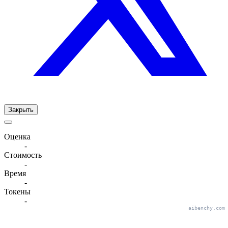
Закрыть
Оценка
-
Стоимость
-
Время
-
Токены
-