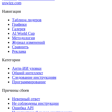
uxwizz.com
Навигация
Таблица лидеров
Графики
Галерея
AI World Cup
Методология
Журнал изменений
Сравнить
Реклама
Категории
Анти-ИИ уловки
Общий интеллект
Следование инструкциям
Программирование
Причины сбоев
Неверный ответ
Не соблюдены инструкции
Ошибка API