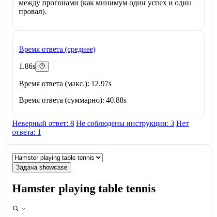
между прогонами (как минимум один успех и один
провал).
Время ответа (среднее)
1.86s
Время ответа (макс.): 12.97s
Время ответа (суммарно): 40.88s
Неверный ответ: 8
Не соблюдены инструкции: 3
Нет
ответа: 1
Задача showcase
Hamster playing table tennis