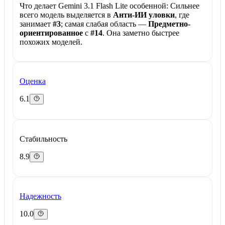
Что делает Gemini 3.1 Flash Lite особенной:
Сильнее
всего модель выделяется в
Анти-ИИ уловки
, где
занимает
#3
; самая слабая область —
Предметно-
ориентированное
с
#14
. Она заметно быстрее
похожих моделей.
Оценка
6.1
Стабильность
8.9
Надежность
10.0