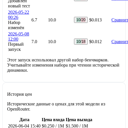
Добавлен
новый тест
2026-05-22
00:26
6.7
10.0
$0.013
Сравнит
10/20
Набор
изменён
2026-05-08
12:00
7.0
10.0
$0.012
Сравнит
10/18
Первый
запуск
Этот запуск использовал другой набор бенчмарков.
Учитывайте изменения набора при чтении исторической
динамики.
История цен
Исторические данные о ценах для этой модели из
OpenRouter.
Дата
Цена входа
Цена выхода
2026-06-04 15:40
$0.250 / 1M
$1.500 / 1M