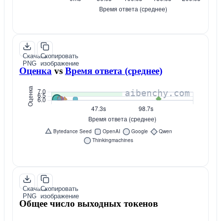
Скачать
Скопировать
PNG
изображение
Оценка
vs
Время ответа (среднее)
Скачать
Скопировать
PNG
изображение
Общее число выходных токенов