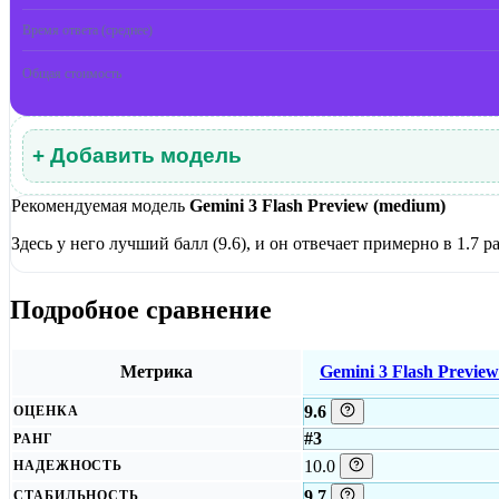
Время ответа (среднее)
Общая стоимость
+ Добавить модель
Рекомендуемая модель
Gemini 3 Flash Preview (medium)
Здесь у него лучший балл (9.6), и он отвечает примерно в 1.7 
Подробное сравнение
Метрика
Gemini 3 Flash Preview
9.6
ОЦЕНКА
#3
РАНГ
10.0
НАДЕЖНОСТЬ
9.7
СТАБИЛЬНОСТЬ