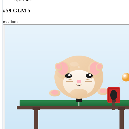
#59 GLM 5
medium