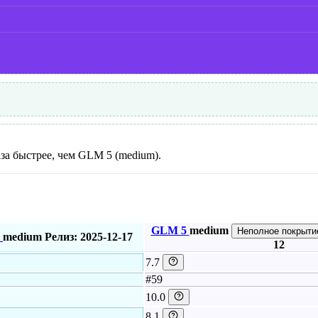
раза быстрее, чем GLM 5 (medium).
GLM 5
medium
Неполное покрыти
medium
Релиз: 2025-12-17
12
7.7
#59
10.0
8.1