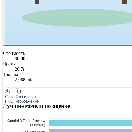
Стоимость
$0.005
Время
20.7s
Токены
2,068 tok
Скачать
Скопировать
PNG
изображение
Лучшие модели по оценке