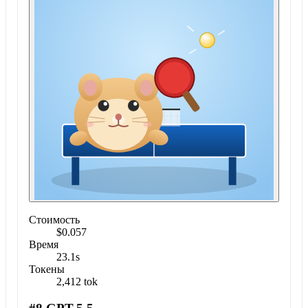
Стоимость
$0.057
Время
23.1s
Токены
2,412 tok