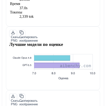
Время
37.0s
Токены
2,339 tok
Скачать
Скопировать
PNG
изображение
Лучшие модели по оценке
Скачать
Скопировать
PNG
изображение