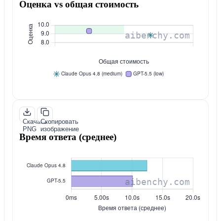
Оценка vs общая стоимость
Скачать
Скопировать
PNG
изображение
Время ответа (среднее)