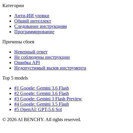
Категории
Анти-ИИ уловки
Общий интеллект
Следование инструкциям
Программирование
Причины сбоев
Неверный ответ
Не соблюдены инструкции
Ошибка API
Недопустимый вызов инструмента
Top 5 models
#1 Google: Gemini 3.6 Flash
#2 Google: Gemini 3.6 Flash
#3 Google: Gemini 3 Flash Preview
#4 Google: Gemini 3.5 Flash
#5 OpenAI: GPT-5.6 Sol
© 2026 AI BENCHY. All rights reserved.