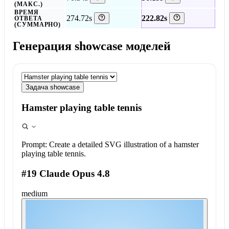
(МАКС.)
ВРЕМЯ
274.72s
222.82s
ОТВЕТА
(СУММАРНО)
Генерация showcase моделей
Задача showcase
Hamster playing table tennis
Prompt:
Create a detailed SVG illustration of a hamster
playing table tennis.
#19 Claude Opus 4.8
medium