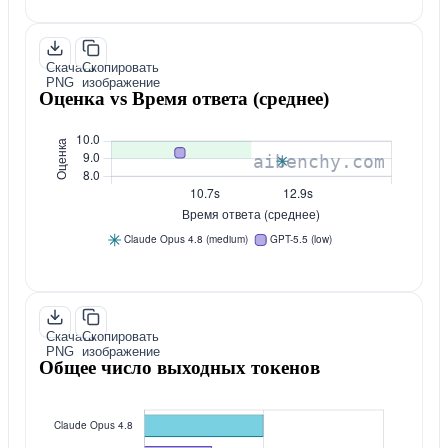
Скачать
Скопировать
PNG
изображение
Оценка vs Время ответа (среднее)
Скачать
Скопировать
PNG
изображение
Общее число выходных токенов