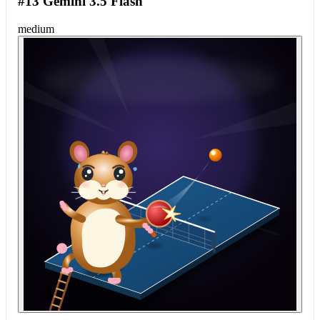
#13 Gemini 3.5 Flash
medium