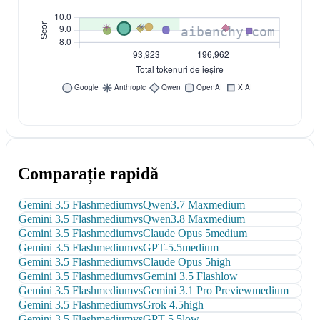
Comparație rapidă
Gemini 3.5 Flash
medium
vs
Qwen3.7 Max
medium
Gemini 3.5 Flash
medium
vs
Qwen3.8 Max
medium
Gemini 3.5 Flash
medium
vs
Claude Opus 5
medium
Gemini 3.5 Flash
medium
vs
GPT-5.5
medium
Gemini 3.5 Flash
medium
vs
Claude Opus 5
high
Gemini 3.5 Flash
medium
vs
Gemini 3.5 Flash
low
Gemini 3.5 Flash
medium
vs
Gemini 3.1 Pro Preview
medium
Gemini 3.5 Flash
medium
vs
Grok 4.5
high
Gemini 3.5 Flash
medium
vs
GPT-5.5
low