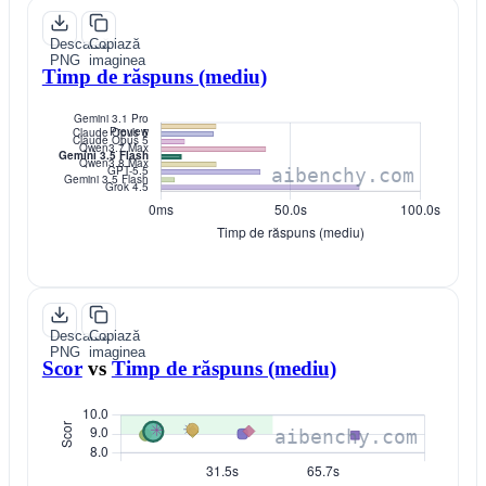
Descarcă
Copiază
PNG
imaginea
Timp de răspuns (mediu)
Descarcă
Copiază
PNG
imaginea
Scor
vs
Timp de răspuns (mediu)