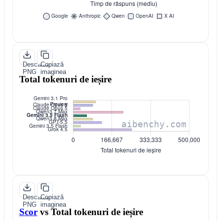
Descarcă
Copiază
PNG
imaginea
Total tokenuri de ieșire
Descarcă
Copiază
PNG
imaginea
Scor
vs
Total tokenuri de ieșire