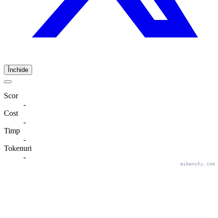
Închide
Scor
-
Cost
-
Timp
-
Tokenuri
-