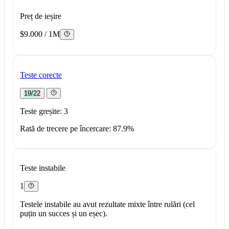
Preț de ieșire
$9.000 / 1M
Teste corecte
19/22
Teste greșite: 3
Rată de trecere pe încercare: 87.9%
Teste instabile
1
Testele instabile au avut rezultate mixte între rulări (cel
puțin un succes și un eșec).