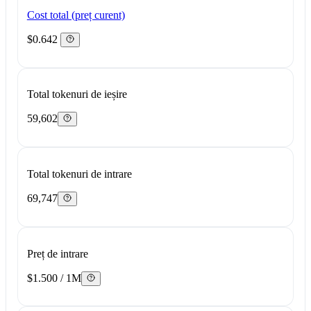
Cost total (preț curent)
$0.642
Total tokenuri de ieșire
59,602
Total tokenuri de intrare
69,747
Preț de intrare
$1.500 / 1M