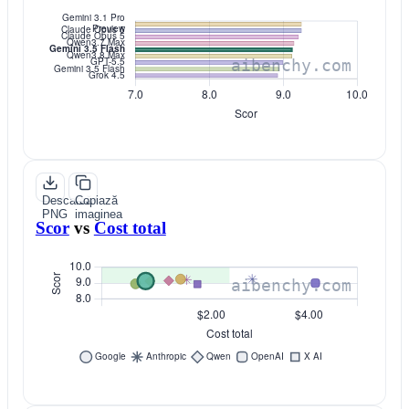
Descarcă
Copiază
PNG
imaginea
Scor
vs
Cost total