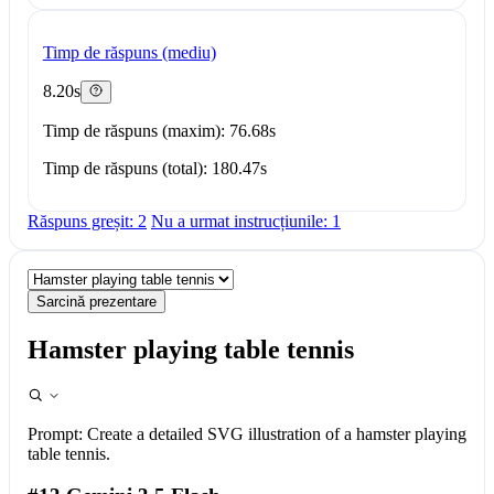
Timp de răspuns (mediu)
8.20s
Timp de răspuns (maxim): 76.68s
Timp de răspuns (total): 180.47s
Răspuns greșit: 2
Nu a urmat instrucțiunile: 1
Sarcină prezentare
Hamster playing table tennis
Prompt:
Create a detailed SVG illustration of a hamster playing
table tennis.