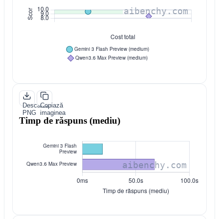
Descarcă
Copiază
PNG
imaginea
Timp de răspuns (mediu)