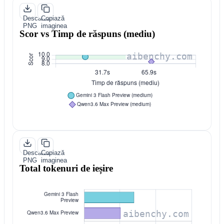
Descarcă
Copiază
PNG
imaginea
Scor vs Timp de răspuns (mediu)
Descarcă
Copiază
PNG
imaginea
Total tokenuri de ieșire