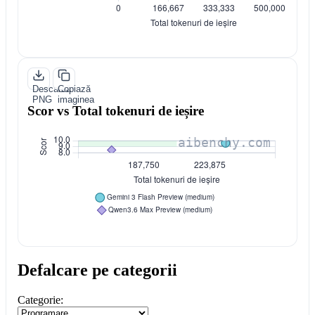
Descarcă
Copiază
PNG
imaginea
Scor vs Total tokenuri de ieșire
Defalcare pe categorii
Categorie: