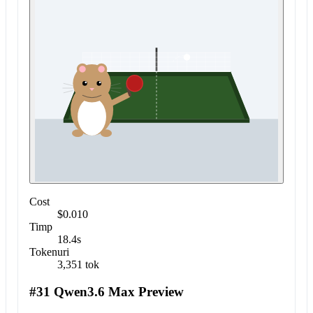
Cost
$0.010
Timp
18.4s
Tokenuri
3,351 tok
#31 Qwen3.6 Max Preview