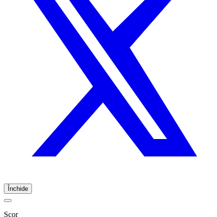
Închide
Scor