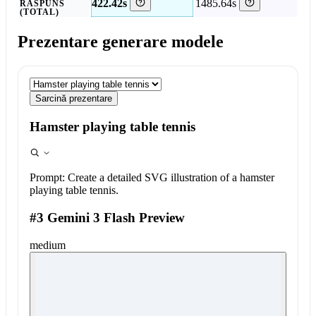
422.42s
1485.64s
RĂSPUNS
(TOTAL)
Prezentare generare modele
Sarcină prezentare
Hamster playing table tennis
Prompt:
Create a detailed SVG illustration of a hamster
playing table tennis.
#3 Gemini 3 Flash Preview
medium