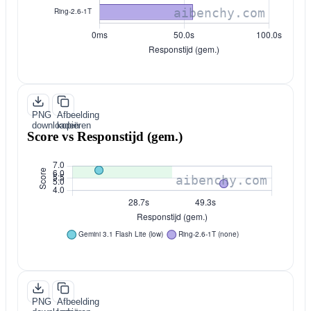
PNG
Afbeelding
downloaden
kopiëren
Score vs Responstijd (gem.)
PNG
Afbeelding