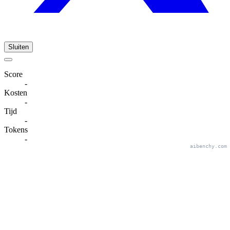
Sluiten
Score
-
Kosten
-
Tijd
-
Tokens
-