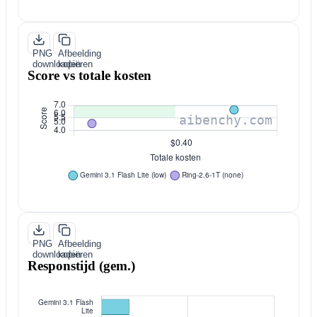
PNG
Afbeelding
downloaden
kopiëren
Score vs totale kosten
PNG
Afbeelding
downloaden
kopiëren
Responstijd (gem.)