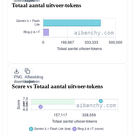
downloaden
kopiëren
Totaal aantal uitvoer-tokens
PNG
Afbeelding
downloaden
kopiëren
Score vs Totaal aantal uitvoer-tokens