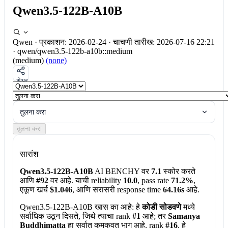
Qwen3.5-122B-A10B
Qwen
·
प्रकाशन: 2026-02-24
·
चाचणी तारीख: 2026-07-16 22:21
·
qwen/qwen3.5-122b-a10b::medium
(medium)
(none)
शेअर
तुलना करा
तुलना करा
सारांश
Qwen3.5-122B-A10B
AI BENCHY वर
7.1
स्कोर करते
आणि
#92
वर आहे. याची reliability
10.0
, pass rate
71.2%
,
एकूण खर्च
$1.046
, आणि सरासरी response time
64.16s
आहे.
Qwen3.5-122B-A10B खास का आहे:
हे
कोडी सोडवणे
मध्ये
सर्वाधिक उठून दिसते, जिथे त्याचा rank
#1
आहे; तर
Samanya
Buddhimatta
हा सर्वात कमकुवत भाग आहे, rank
#16
. हे