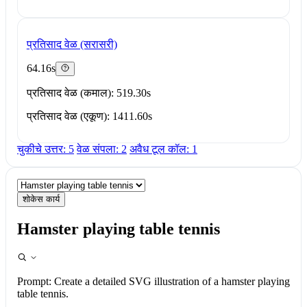
प्रतिसाद वेळ (सरासरी)
64.16s
प्रतिसाद वेळ (कमाल): 519.30s
प्रतिसाद वेळ (एकूण): 1411.60s
चुकीचे उत्तर: 5
वेळ संपला: 2
अवैध टूल कॉल: 1
शोकेस कार्य
Hamster playing table tennis
Prompt:
Create a detailed SVG illustration of a hamster playing
table tennis.