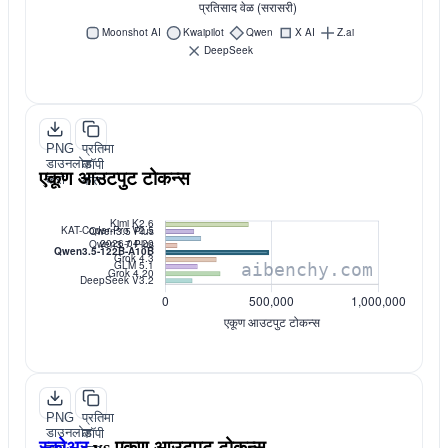
PNG
प्रतिमा
डाउनलोड
कॉपी
एकूण आउटपुट टोकन्स
करा
करा
PNG
प्रतिमा
डाउनलोड
कॉपी
स्कोअर
vs
एकूण आउटपुट टोकन्स