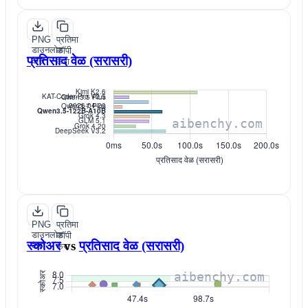
PNG
प्रतिमा
डाउनलोड
कॉपी
प्रतिसाद वेळ (सरासरी)
करा
करा
PNG
प्रतिमा
डाउनलोड
कॉपी
स्कोअर
vs
प्रतिसाद वेळ (सरासरी)
करा
करा