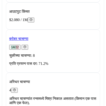
आउटपुट किंमत
$2.080 / 1M
बरोबर चाचण्या
14/22
चुकीच्या चाचण्या: 8
प्रति प्रयत्न पास दर: 71.2%
अस्थिर चाचण्या
4
अस्थिर चाचण्यांत रन्समध्ये मिश्र निकाल असतात (किमान एक पास
आणि एक फेल).