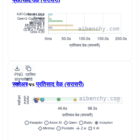
प्रतिसाद वेळ (सरासरी)
करा
करा
PNG
प्रतिमा
डाउनलोड
कॉपी
स्कोअर
vs
प्रतिसाद वेळ (सरासरी)
करा
करा