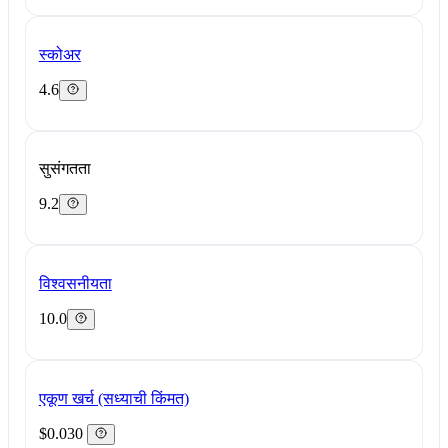
स्कोअर
4.6
सुसंगतता
9.2
विश्वसनीयता
10.0
एकूण खर्च (सध्याची किंमत)
$0.030