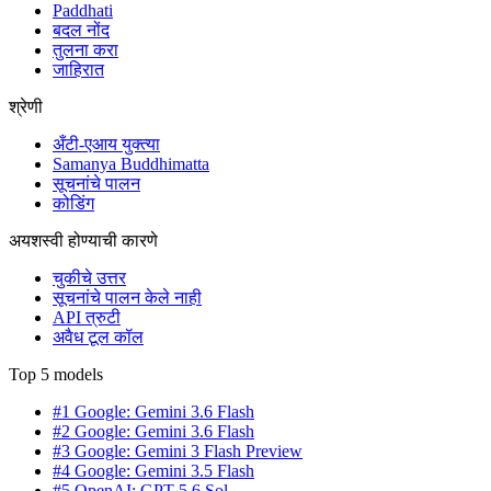
Paddhati
बदल नोंद
तुलना करा
जाहिरात
श्रेणी
अँटी-एआय युक्त्या
Samanya Buddhimatta
सूचनांचे पालन
कोडिंग
अयशस्वी होण्याची कारणे
चुकीचे उत्तर
सूचनांचे पालन केले नाही
API त्रुटी
अवैध टूल कॉल
Top 5 models
#1 Google: Gemini 3.6 Flash
#2 Google: Gemini 3.6 Flash
#3 Google: Gemini 3 Flash Preview
#4 Google: Gemini 3.5 Flash
#5 OpenAI: GPT-5.6 Sol