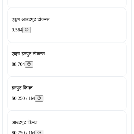
एकूण आउटपुट टोकन्स
9,564
एकूण इनपुट टोकन्स
88,704
इनपुट किंमत
$0.250 / 1M
आउटपुट किंमत
$0.750 / 1M