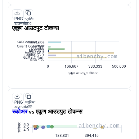
PNG
प्रतिमा
डाउनलोड
कॉपी
एकूण आउटपुट टोकन्स
करा
करा
PNG
प्रतिमा
डाउनलोड
कॉपी
स्कोअर
vs
एकूण आउटपुट टोकन्स
करा
करा