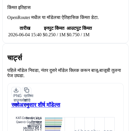
किंमत इतिहास
OpenRouter मधील या मॉडेलचा ऐतिहासिक किंमत डेटा.
तारीख
इनपुट किंमत
आउटपुट किंमत
2026-06-04 15:40
$0.250 / 1M
$0.750 / 1M
चार्ट्स
पहिले मॉडेल निवडा, नंतर दुसरे मॉडेल क्लिक करून बाजू-बाजूची तुलना
पेज उघडा.
PNG
प्रतिमा
डाउनलोड
कॉपी
स्कोअरनुसार शीर्ष मॉडेल्स
करा
करा