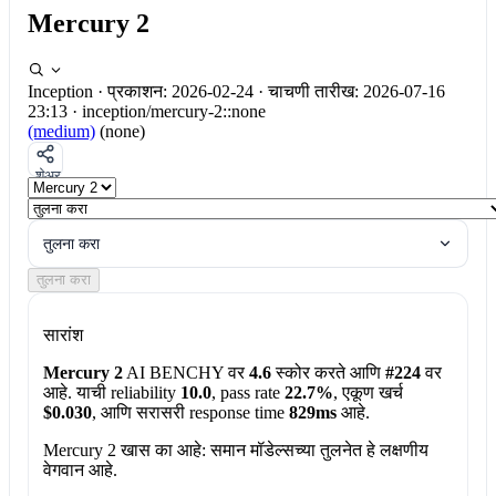
Mercury 2
Inception
·
प्रकाशन: 2026-02-24
·
चाचणी तारीख: 2026-07-16
23:13
·
inception/mercury-2::none
(medium)
(none)
शेअर
तुलना करा
तुलना करा
सारांश
Mercury 2
AI BENCHY वर
4.6
स्कोर करते आणि
#224
वर
आहे. याची reliability
10.0
, pass rate
22.7%
, एकूण खर्च
$0.030
, आणि सरासरी response time
829ms
आहे.
Mercury 2 खास का आहे:
समान मॉडेल्सच्या तुलनेत हे लक्षणीय
वेगवान आहे.