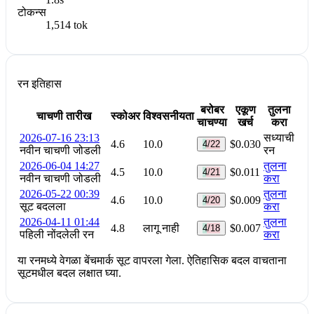
टोकन्स
1,514 tok
रन इतिहास
बरोबर
एकूण
तुलना
चाचणी तारीख
स्कोअर
विश्वसनीयता
चाचण्या
खर्च
करा
2026-07-16 23:13
सध्याची
4.6
10.0
$0.030
4/22
नवीन चाचणी जोडली
रन
2026-06-04 14:27
तुलना
4.5
10.0
$0.011
4/21
नवीन चाचणी जोडली
करा
2026-05-22 00:39
तुलना
4.6
10.0
$0.009
4/20
सूट बदलला
करा
2026-04-11 01:44
तुलना
4.8
लागू नाही
$0.007
4/18
पहिली नोंदलेली रन
करा
या रनमध्ये वेगळा बेंचमार्क सूट वापरला गेला. ऐतिहासिक बदल वाचताना
सूटमधील बदल लक्षात घ्या.