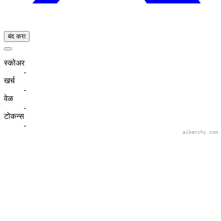
बंद करा
स्कोअर
-
खर्च
-
वेळ
-
टोकन्स
-