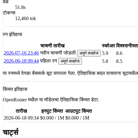
वेळ
51.8s
टोकन्स
12,460 tok
रन इतिहास
चाचणी तारीख
स्कोअर
विश्वसनीयत
2026-07-16 23:46
नवीन चाचणी जोडली
5.9
8.6
अपूर्ण कव्हरेज
2026-06-18 09:44
पहिला रन
5.8
8.5
अपूर्ण कव्हरेज
या रनमध्ये वेगळा बेंचमार्क सूट वापरला गेला. ऐतिहासिक बदल वाचताना सूटमधील
किंमत इतिहास
OpenRouter मधील या मॉडेलचा ऐतिहासिक किंमत डेटा.
तारीख
इनपुट किंमत
आउटपुट किंमत
2026-06-18 09:34
$0.000 / 1M
$0.000 / 1M
चार्ट्स