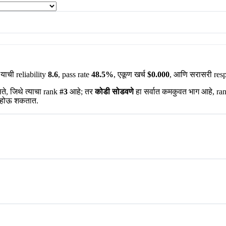
याची reliability
8.6
, pass rate
48.5%
, एकूण खर्च
$0.000
, आणि सरासरी res
सते, जिथे त्याचा rank
#3
आहे; तर
कोडी सोडवणे
हा सर्वात कमकुवत भाग आहे, ra
ाग होऊ शकतात.