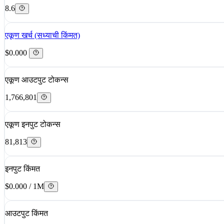
8.6
एकूण खर्च (सध्याची किंमत)
$0.000
एकूण आउटपुट टोकन्स
1,766,801
एकूण इनपुट टोकन्स
81,813
इनपुट किंमत
$0.000 / 1M
आउटपुट किंमत