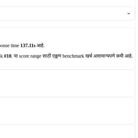
ponse time
137.11s
आहे.
nk
#10
. या score range साठी एकूण benchmark खर्च असामान्यपणे कमी आहे.