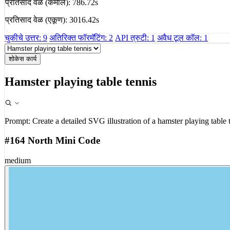
प्रतिसाद वेळ (कमाल): 786.72s
प्रतिसाद वेळ (एकूण): 3016.42s
चुकीचे उत्तर: 9
अतिरिक्त फॉरमॅटिंग: 2
API त्रुटी: 1
अवैध टूल कॉल: 1
शोकेस कार्य
Hamster playing table tennis
Prompt:
Create a detailed SVG illustration of a hamster playing table 
#164 North Mini Code
medium