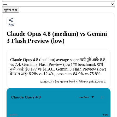
तुलना करा
शेअर
Claude Opus 4.8 (medium) vs Gemini
3 Flash Preview (low)
Claude Opus 4.8 (medium)
average score मध्ये पुढे आहे:
8.8
vs
7.4
.
Gemini 3 Flash Preview (low)
चा benchmark खर्च
कमी आहे:
$0.177
vs
$1.931
.
Gemini 3 Flash Preview (low)
वेगवान आहे:
6.28s
vs
12.49s
, pass rates
84.9%
vs
75.8%
.
AI BENCHY टेस्ट सूटमधून बेंचमार्क या वेळी तयार झाले:
2026-08-07
▾
Claude Opus 4.8
medium
क्रमांक
#19