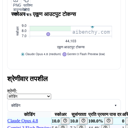
PNG
प्रतिमा
डाउनलोड
कॉपी
स्कोअर vs एकूण आउटपुट टोकन्स
करा
करा
श्रेणीवार तपशील
श्रेणी:
कोडिंग
▾
कोडिंग
स्कोअर
सुसंगतता
प्रति प्रयत्न पास दर
अस्
Claude Opus 4.8
10.0
10.0
100.0%
0
Gemini 3 Flash Preview