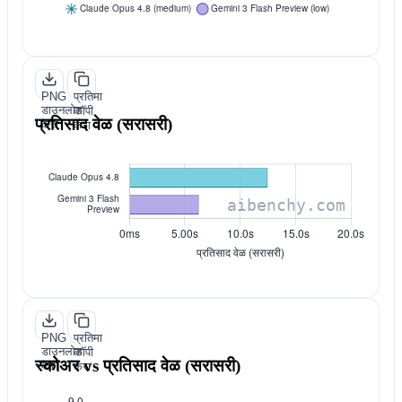
PNG
प्रतिमा
डाउनलोड
कॉपी
प्रतिसाद वेळ (सरासरी)
करा
करा
PNG
प्रतिमा
डाउनलोड
कॉपी
स्कोअर vs प्रतिसाद वेळ (सरासरी)
करा
करा