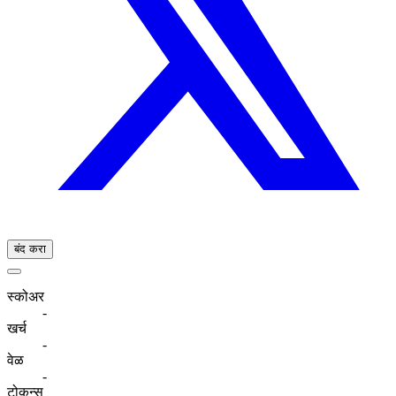
बंद करा
स्कोअर
-
खर्च
-
वेळ
-
टोकन्स