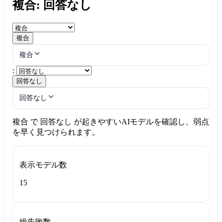
複合: 回答なし
複合
複合
:
回答なし
回答なし
複合 で 回答なし が起きやすいAIモデルを確認し、弱点
を早く見つけられます。
表示モデル数
15
総失敗数