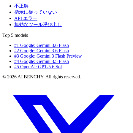
不正解
指示に従っていない
API エラー
無効なツール呼び出し
Top 5 models
#1 Google: Gemini 3.6 Flash
#2 Google: Gemini 3.6 Flash
#3 Google: Gemini 3 Flash Preview
#4 Google: Gemini 3.5 Flash
#5 OpenAI: GPT-5.6 Sol
© 2026 AI BENCHY. All rights reserved.