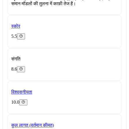
समान मॉडलों की तुलना में काफ़ी तेज है।
स्कोर
5.5
संगति
8.6
विश्वसनीयता
10.0
कुल लागत (वर्तमान कीमत)