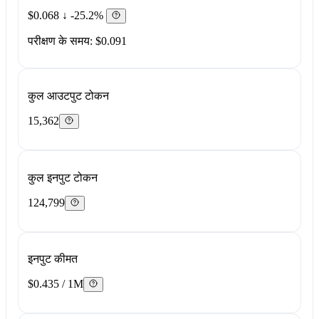
$0.068
↓ -25.2%
परीक्षण के समय: $0.091
कुल आउटपुट टोकन
15,362
कुल इनपुट टोकन
124,799
इनपुट कीमत
$0.435 / 1M