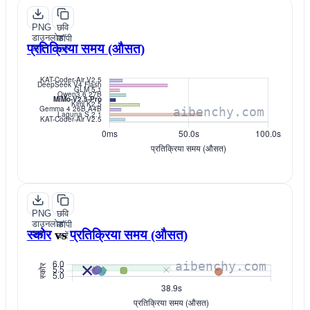
PNG
छवि
डाउनलोड
कॉपी
प्रतिक्रिया समय (औसत)
करें
करें
PNG
छवि
डाउनलोड
कॉपी
स्कोर
vs
प्रतिक्रिया समय (औसत)
करें
करें