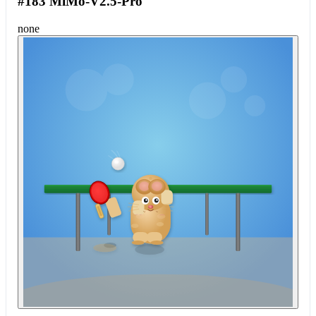
#183 MiMo-V2.5-Pro
none