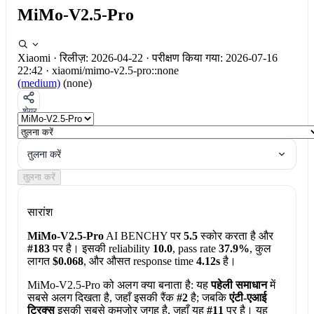
MiMo-V2.5-Pro
Xiaomi
·
रिलीज़: 2026-04-22
·
परीक्षण किया गया: 2026-07-16
22:42
·
xiaomi/mimo-v2.5-pro::none
(medium)
(none)
शेयर
तुलना करें
तुलना करें
सारांश
MiMo-V2.5-Pro
AI BENCHY पर
5.5
स्कोर करता है और
#183
पर है। इसकी reliability
10.0
, pass rate
37.9%
, कुल
लागत
$0.068
, और औसत response time
4.12s
है।
MiMo-V2.5-Pro को अलग क्या बनाता है:
यह
पहेली समाधान
में
सबसे अलग दिखता है, जहाँ इसकी रैंक
#2
है; जबकि
एंटी-एआई
ट्रिक्स
इसकी सबसे कमजोर जगह है, जहाँ यह
#11
पर है। यह