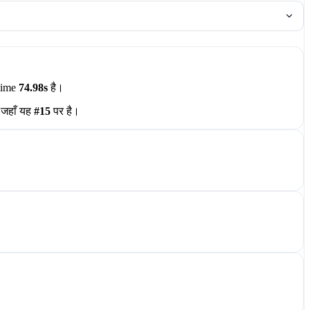
time
74.98s
है।
जहाँ यह
#15
पर है।