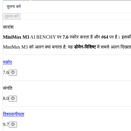
तुलना करें
तुलना करें
सारांश
MiniMax M3
AI BENCHY पर
7.6
स्कोर करता है और
#64
पर है। इसकी 
MiniMax M3 को अलग क्या बनाता है:
यह
डोमेन-विशिष्ट
में सबसे अलग दिखता 
स्कोर
7.6
संगति
8.0
विश्वसनीयता
9.7