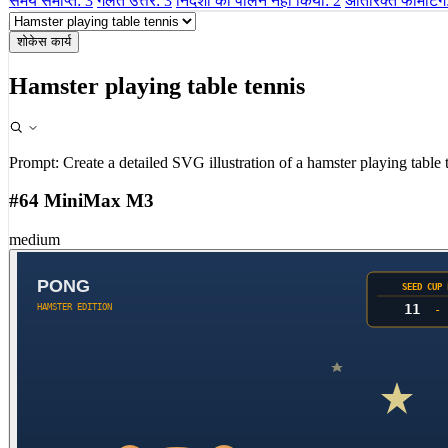
समय समाप्त: 3
गलत उत्तर: 3
निर्देशों का पालन नहीं किया: 2
अतिरिक्त फॉर्मेटिंग
शोकेस कार्य
Hamster playing table tennis
Prompt:
Create a detailed SVG illustration of a hamster playing table 
#64 MiniMax M3
medium