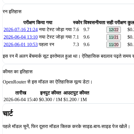
रन इतिहास
परीक्षण किया गया
स्कोर
विश्वसनीयता
सही परीक्षण
कु
2026-07-16 21:24
नया टेस्ट जोड़ा गया
7.6
9.7
$0.
12/22
2026-06-04 13:10
नया टेस्ट जोड़ा गया
7.1
9.6
$0.
11/21
2026-06-01 10:53
पहला रन
7.3
9.6
$0.
11/20
इस रन में अलग बेंचमार्क सूट इस्तेमाल हुआ था। ऐतिहासिक बदलाव पढ़ते समय सू
कीमत का इतिहास
OpenRouter से इस मॉडल का ऐतिहासिक मूल्य डेटा।
तारीख
इनपुट कीमत
आउटपुट कीमत
2026-06-04 15:40
$0.300 / 1M
$1.200 / 1M
चार्ट
पहले मॉडल चुनें, फिर दूसरा मॉडल क्लिक करके साइड-बाय-साइड पेज खोलें।