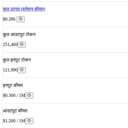
कुल लागत (वर्तमान कीमत)
$0.286
कुल आउटपुट टोकन
251,469
कुल इनपुट टोकन
121,990
इनपुट कीमत
$0.300 / 1M
आउटपुट कीमत
$1.200 / 1M