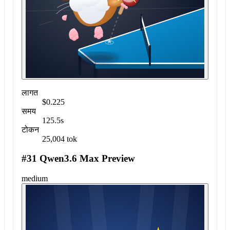
लागत
$0.225
समय
125.5s
टोकन
25,004 tok
#31 Qwen3.6 Max Preview
medium