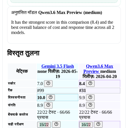
अनुशंसित मॉडल
Qwen3.6 Max Preview (medium)
It has the strongest score in this comparison (8.4) and the
best overall balance of cost and response time across all 2
models.
विस्तृत तुलना
Gemini 3.5 Flash
Qwen3.6 Max
मेट्रिक
none
रिलीज़: 2026-05-
Preview
medium
19
रिलीज़: 2026-04-20
7.0
8.4
स्कोर
#99
#31
रैंक
10.0
9.9
विश्वसनीयता
8.9
8.9
संगति
22/22 टेस्ट · 66/66
22/22 टेस्ट · 66/66
बेंचमार्क कवरेज
प्रयास
प्रयास
सही परीक्षण
15/22
16/22