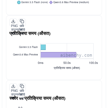
PNG
छवि
डाउनलोड
कॉपी
प्रतिक्रिया समय (औसत)
करें
करें
PNG
छवि
डाउनलोड
कॉपी
स्कोर vs प्रतिक्रिया समय (औसत)
करें
करें