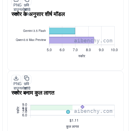
PNG
छवि
डाउनलोड
कॉपी
स्कोर के अनुसार शीर्ष मॉडल
करें
करें
PNG
छवि
डाउनलोड
कॉपी
स्कोर बनाम कुल लागत
करें
करें