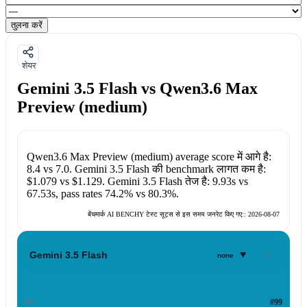
तुलना करें
शेयर
Gemini 3.5 Flash vs Qwen3.6 Max
Preview (medium)
Qwen3.6 Max Preview (medium)
average score में आगे है:
8.4
vs
7.0
.
Gemini 3.5 Flash
की benchmark लागत कम है:
$1.079
vs
$1.129
.
Gemini 3.5 Flash
तेज है:
9.93s
vs
67.53s
, pass rates
74.2%
vs
80.3%
.
बेंचमार्क AI BENCHY टेस्ट सूट्स से इस समय जनरेट किए गए::
2026-08-07
▾
Gemini 3.5 Flash
none
रैंक
#99