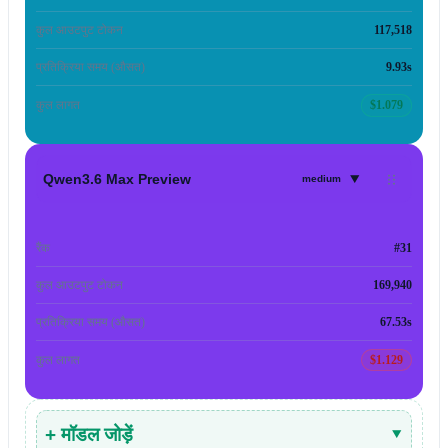
कुल आउटपुट टोकन
117,518
प्रतिक्रिया समय (औसत)
9.93s
कुल लागत
$1.079
▾
Qwen3.6 Max Preview
medium
रैंक
#31
कुल आउटपुट टोकन
169,940
प्रतिक्रिया समय (औसत)
67.53s
कुल लागत
$1.129
+ मॉडल जोड़ें
▾