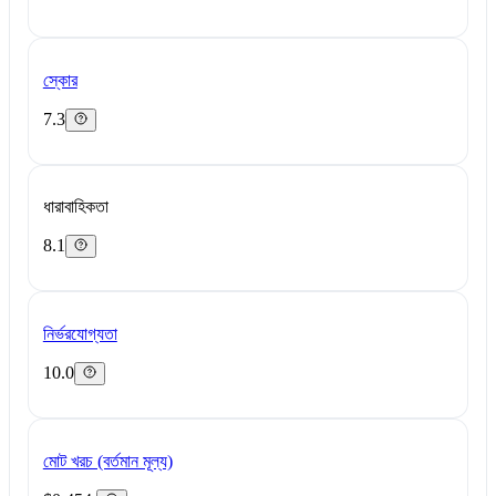
স্কোর
7.3
ধারাবাহিকতা
8.1
নির্ভরযোগ্যতা
10.0
মোট খরচ (বর্তমান মূল্য)