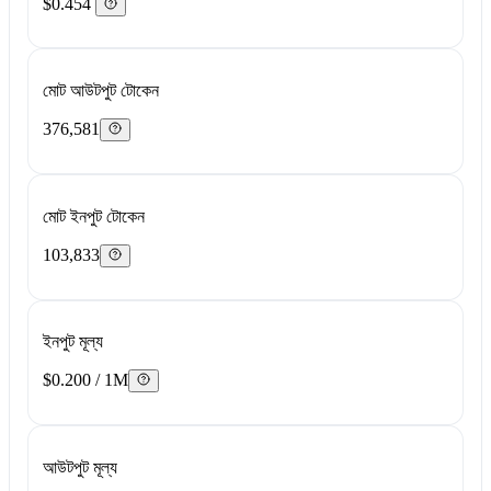
$0.454
মোট আউটপুট টোকেন
376,581
মোট ইনপুট টোকেন
103,833
ইনপুট মূল্য
$0.200 / 1M
আউটপুট মূল্য