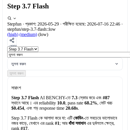
Step 3.7 Flash
Stepfun
·
প্রকাশ: 2026-05-29
·
পরীক্ষিত হয়েছে: 2026-07-16 22:46
·
stepfun/step-3.7-flash::low
(high)
(medium)
(low)
শেয়ার
তুলনা করুন
তুলনা করুন
সারাংশ
Step 3.7 Flash
AI BENCHY-তে
7.3
স্কোর করে এবং
#87
স্থানে আছে। এর reliability
10.0
, pass rate
68.2%
, মোট খরচ
$0.454
, এবং গড় response time
20.68s
.
Step 3.7 Flash কে আলাদা করে যা:
এটি
কোডিং
-তে সবচেয়ে ভালোভাবে
নজর কাড়ে, যেখানে এর rank
#1
; আর
ধাঁধা সমাধান
এর দুর্বলতম ক্ষেত্র,
rank
#17
.