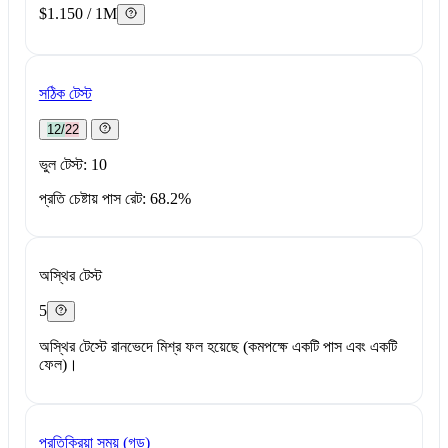
$1.150 / 1M
সঠিক টেস্ট
12/22
ভুল টেস্ট: 10
প্রতি চেষ্টায় পাস রেট: 68.2%
অস্থির টেস্ট
5
অস্থির টেস্টে রানভেদে মিশ্র ফল হয়েছে (কমপক্ষে একটি পাস এবং একটি
ফেল)।
প্রতিক্রিয়া সময় (গড়)