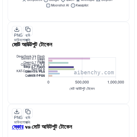
PNG
ছবি
ডাউনলোড
কপি
মোট আউটপুট টোকেন
করুন
করুন
PNG
ছবি
ডাউনলোড
কপি
স্কোর
vs
মোট আউটপুট টোকেন
করুন
করুন