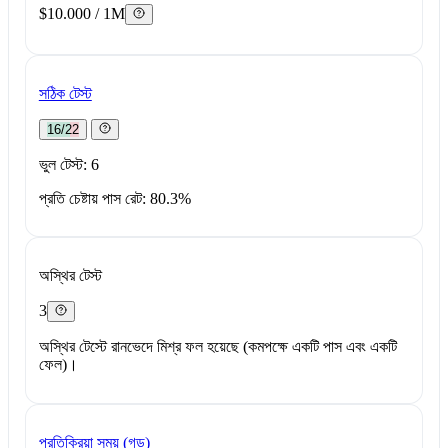
$10.000 / 1M
সঠিক টেস্ট
16/22
ভুল টেস্ট: 6
প্রতি চেষ্টায় পাস রেট: 80.3%
অস্থির টেস্ট
3
অস্থির টেস্টে রানভেদে মিশ্র ফল হয়েছে (কমপক্ষে একটি পাস এবং একটি
ফেল)।
প্রতিক্রিয়া সময় (গড়)