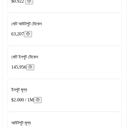
$0.922
মোট আউটপুট টোকেন
63,207
মোট ইনপুট টোকেন
145,956
ইনপুট মূল্য
$2.000 / 1M
আউটপুট মূল্য