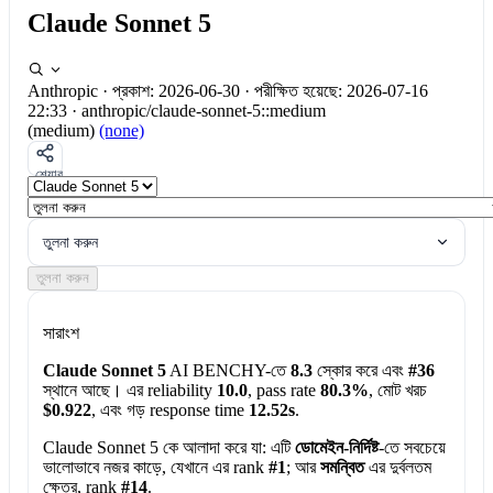
Claude Sonnet 5
Anthropic
·
প্রকাশ: 2026-06-30
·
পরীক্ষিত হয়েছে: 2026-07-16
22:33
·
anthropic/claude-sonnet-5::medium
(medium)
(none)
শেয়ার
তুলনা করুন
তুলনা করুন
সারাংশ
Claude Sonnet 5
AI BENCHY-তে
8.3
স্কোর করে এবং
#36
স্থানে আছে। এর reliability
10.0
, pass rate
80.3%
, মোট খরচ
$0.922
, এবং গড় response time
12.52s
.
Claude Sonnet 5 কে আলাদা করে যা:
এটি
ডোমেইন-নির্দিষ্ট
-তে সবচেয়ে
ভালোভাবে নজর কাড়ে, যেখানে এর rank
#1
; আর
সমন্বিত
এর দুর্বলতম
ক্ষেত্র, rank
#14
.