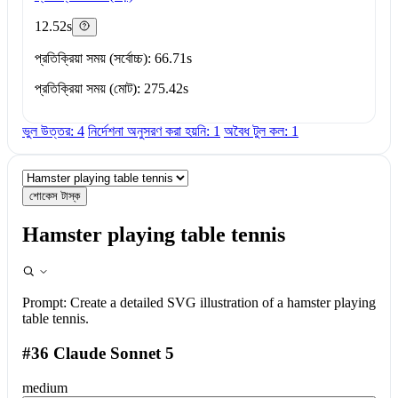
12.52s
প্রতিক্রিয়া সময় (সর্বোচ্চ): 66.71s
প্রতিক্রিয়া সময় (মোট): 275.42s
ভুল উত্তর: 4
নির্দেশনা অনুসরণ করা হয়নি: 1
অবৈধ টুল কল: 1
শোকেস টাস্ক
Hamster playing table tennis
Prompt:
Create a detailed SVG illustration of a hamster playing
table tennis.
#36 Claude Sonnet 5
medium