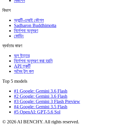
বিজ্ঞাপন
বিভাগ
অ্যান্টি-এআই কৌশল
Sadharon Buddhimotta
নির্দেশনা অনুসরণ
কোডিং
ব্যর্থতার কারণ
ভুল উত্তর
নির্দেশনা অনুসরণ করা হয়নি
API ত্রুটি
অবৈধ টুল কল
Top 5 models
#1 Google: Gemini 3.6 Flash
#2 Google: Gemini 3.6 Flash
#3 Google: Gemini 3 Flash Preview
#4 Google: Gemini 3.5 Flash
#5 OpenAI: GPT-5.6 Sol
© 2026 AI BENCHY. All rights reserved.