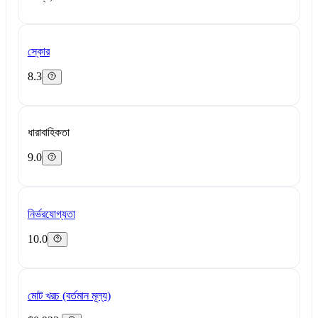
স্কোর
8.3
ধারাবাহিকতা
9.0
নির্ভরযোগ্যতা
10.0
মোট খরচ (বর্তমান মূল্য)