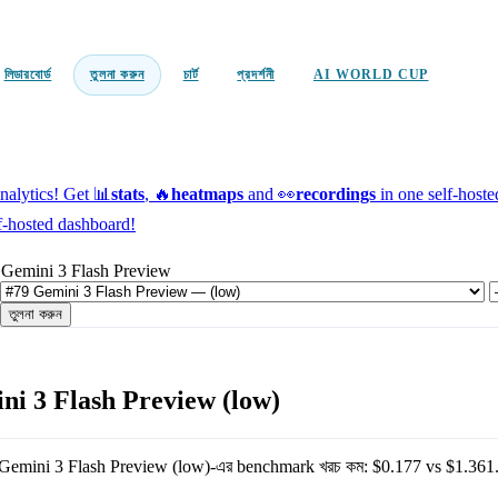
লিডারবোর্ড
তুলনা করুন
চার্ট
প্রদর্শনী
AI WORLD CUP
alytics!
Get 📊
stats
, 🔥
heatmaps
and 👀
recordings
in one self-host
f-hosted dashboard!
 Gemini 3 Flash Preview
তুলনা করুন
i 3 Flash Preview (low)
Gemini 3 Flash Preview (low)
-এর benchmark খরচ কম:
$0.177
vs
$1.361