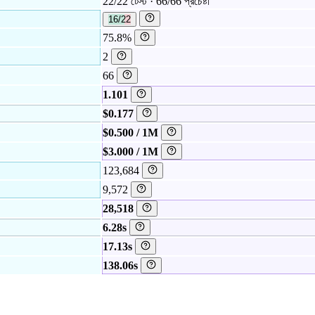
22/22 টেস্ট · 66/66 প্রচেষ্টা
16/22
75.8%
2
66
1.101
$0.177
$0.500 / 1M
$3.000 / 1M
123,684
9,572
28,518
6.28s
17.13s
138.06s