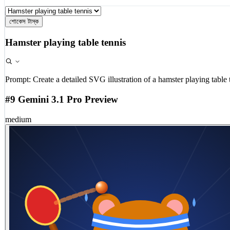
শোকেস টাস্ক
Hamster playing table tennis
Prompt:
Create a detailed SVG illustration of a hamster playing table 
#9 Gemini 3.1 Pro Preview
medium