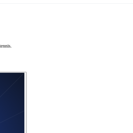
tennis.