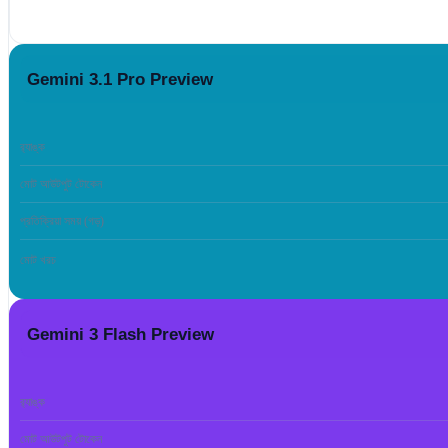
Gemini 3.1 Pro Preview
র‍্যাঙ্ক
মোট আউটপুট টোকেন
প্রতিক্রিয়া সময় (গড়)
মোট খরচ
Gemini 3 Flash Preview
র‍্যাঙ্ক
মোট আউটপুট টোকেন