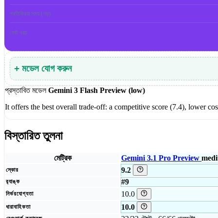
প্রতিক্রিয়া সময় (গড়)
মোট খরচ
+ মডেল যোগ করুন
প্রস্তাবিত মডেল
Gemini 3 Flash Preview (low)
It offers the best overall trade-off: a competitive score (7.4), lower
বিস্তারিত তুলনা
মেট্রিক
Gemini 3.1 Pro Preview
med
9.2
স্কোর
#9
র‍্যাঙ্ক
10.0
নির্ভরযোগ্যতা
10.0
ধারাবাহিকতা