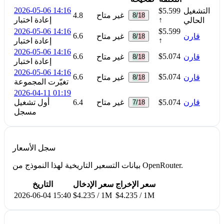
2026-05-06 14:16
التشغيل
$5.599
غير متاح
4.8
8/18
↑
إعادة اختبار
الحالي
2026-05-06 14:16
$5.599
6.6
قارن
غير متاح
8/18
↑
إعادة اختبار
2026-05-06 14:16
6.6
$5.074
قارن
غير متاح
8/18
إعادة اختبار
2026-05-06 14:16
6.6
$5.074
قارن
غير متاح
8/18
تغيّرت المجموعة
2026-04-11 01:19
قارن
$5.074
غير متاح
6.4
أول تشغيل
7/18
مسجل
سجل الأسعار
بيانات التسعير التاريخية لهذا النموذج من OpenRouter.
سعر الإخراج
سعر الإدخال
التاريخ
2026-06-04 15:40
$4.235 / 1M
$4.235 / 1M