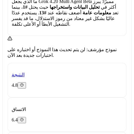
ما الذي يجعل Grok 4.20 Multi Agent Beta مميزًا:
يبرز
أكثر في
تحليل البيانات واستخراجها
حيث يحتل
#1
، بينما
تعد
معلومات عامة
أضعف نقاطه عند
#13
. يستخدم عددًا
عاليًا بشكل غير معتاد من رموز الاستدلال، ما قد يفسر
التشغيل الأبطأ أو الأعلى تكلفة.
نموذج مؤرشف: لن يتم تحديث هذا النموذج أو اختباره على
اختبارات جديدة بعد الآن.
النتيجة
4.8
الاتساق
6.4