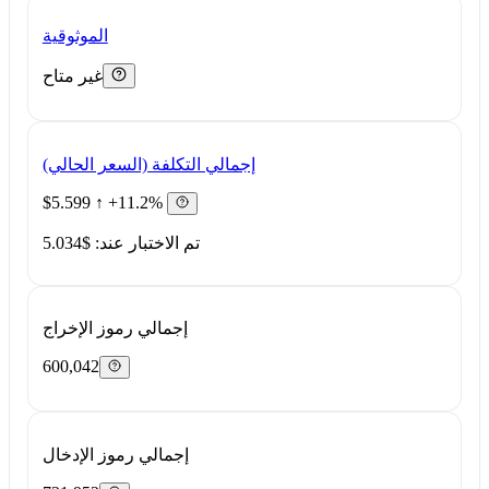
الموثوقية
غير متاح
إجمالي التكلفة (السعر الحالي)
$5.599
↑ +11.2%
تم الاختبار عند: $5.034
إجمالي رموز الإخراج
600,042
إجمالي رموز الإدخال