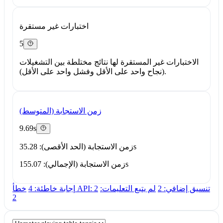
اختبارات غير مستقرة
5
الاختبارات غير المستقرة لها نتائج مختلطة بين التشغيلات
(نجاح واحد على الأقل وفشل واحد على الأقل).
زمن الاستجابة (المتوسط)
9.69s
زمن الاستجابة (الحد الأقصى): 35.28s
زمن الاستجابة (الإجمالي): 155.07s
تنسيق إضافي: 2
لم يتبع التعليمات:
خطأ API: 2
إجابة خاطئة: 4
2