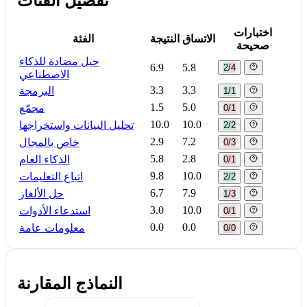
تفصيل الفئات
اختبارات
الاتساق
النتيجة
الفئة
صحيحة
حيل مضادة للذكاء
6.9
5.8
2/4
الاصطناعي
3.3
3.3
البرمجة
1/1
1.5
5.0
مجمّع
0/1
10.0
10.0
تحليل البيانات واستخراجها
2/2
2.9
7.2
خاص بالمجال
0/3
5.8
2.8
الذكاء العام
0/1
9.8
10.0
اتباع التعليمات
2/2
6.7
7.9
حل الألغاز
1/3
3.0
10.0
استدعاء الأدوات
0/1
0.0
0.0
معلومات عامة
0/0
النماذج المقارنة