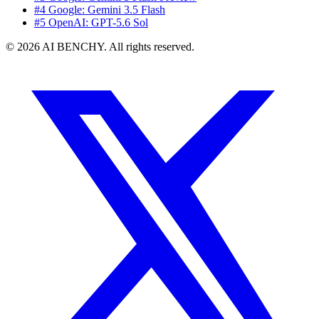
#4 Google: Gemini 3.5 Flash
#5 OpenAI: GPT-5.6 Sol
© 2026 AI BENCHY. All rights reserved.