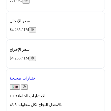
721,952
سعر الإدخال
$4.235 / 1M
سعر الإخراج
$4.235 / 1M
اختبارات صحيحة
8/18
الاختبارات الخاطئة: 10
معدل النجاح لكل محاولة: 48.5%