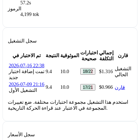
57.2s
الرموز
4,199 tok
سجل التشغيل
إجمالي
اختبارات
قارن
الموثوقية
النتيجة
تم الاختبار في
التكلفة
صحيحة
2026-07-16 22:38
التشغيل
$1.316
10.0
9.4
تمت إضافة اختبار
18/22
الحالي
جديد
2026-07-09 21:16
9.4
10.0
$0.966
قارن
17/21
التشغيل الأول
استخدم هذا التشغيل مجموعة اختبارات مختلفة. ضع تغييرات
المجموعة في الاعتبار عند قراءة الحركة التاريخية.
سجل الأسعار