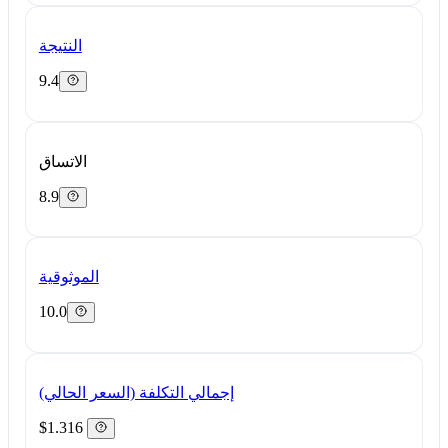
النتيجة
9.4
الاتساق
8.9
الموثوقية
10.0
إجمالي التكلفة (السعر الحالي)
$1.316