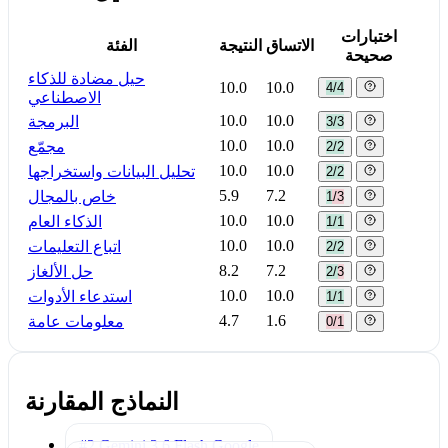
اختبارات
الاتساق
النتيجة
الفئة
صحيحة
حيل مضادة للذكاء
10.0
10.0
4/4
الاصطناعي
10.0
10.0
البرمجة
3/3
10.0
10.0
مجمّع
2/2
10.0
10.0
تحليل البيانات واستخراجها
2/2
5.9
7.2
خاص بالمجال
1/3
10.0
10.0
الذكاء العام
1/1
10.0
10.0
اتباع التعليمات
2/2
8.2
7.2
حل الألغاز
2/3
10.0
10.0
استدعاء الأدوات
1/1
4.7
1.6
معلومات عامة
0/1
النماذج المقارنة
#2 Gemini 3.6 Flash
Google