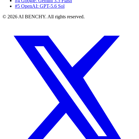
#4 Google: Gemini 3.5 Flash
#5 OpenAI: GPT-5.6 Sol
© 2026 AI BENCHY. All rights reserved.