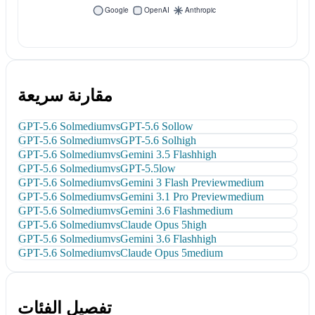
مقارنة سريعة
GPT-5.6 Sol
medium
vs
GPT-5.6 Sol
low
GPT-5.6 Sol
medium
vs
GPT-5.6 Sol
high
GPT-5.6 Sol
medium
vs
Gemini 3.5 Flash
high
GPT-5.6 Sol
medium
vs
GPT-5.5
low
GPT-5.6 Sol
medium
vs
Gemini 3 Flash Preview
medium
GPT-5.6 Sol
medium
vs
Gemini 3.1 Pro Preview
medium
GPT-5.6 Sol
medium
vs
Gemini 3.6 Flash
medium
GPT-5.6 Sol
medium
vs
Claude Opus 5
high
GPT-5.6 Sol
medium
vs
Gemini 3.6 Flash
high
GPT-5.6 Sol
medium
vs
Claude Opus 5
medium
تفصيل الفئات