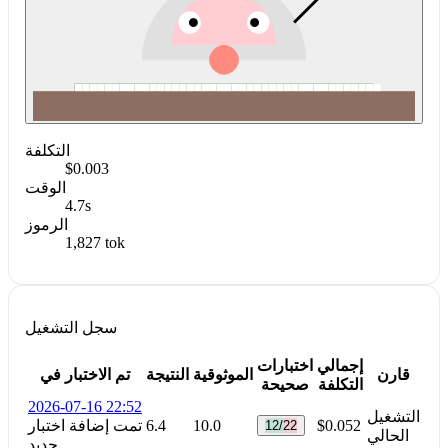
التكلفة
$0.003
الوقت
4.7s
الرموز
1,827 tok
سجل التشغيل
إجمالي
اختبارات
قارن
الموثوقية
النتيجة
تم الاختبار في
التكلفة
صحيحة
2026-07-16 22:52
التشغيل
$0.052
10.0
6.4
تمت إضافة اختبار
12/22
الحالي
جديد