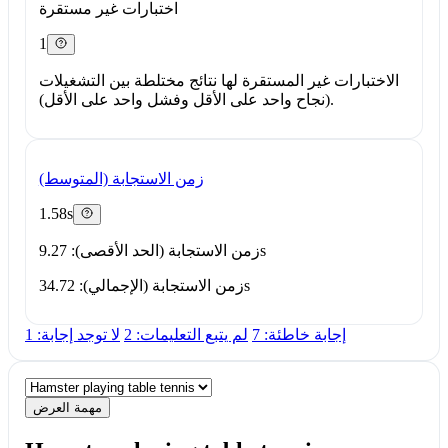
اختبارات غير مستقرة
1
الاختبارات غير المستقرة لها نتائج مختلطة بين التشغيلات
(نجاح واحد على الأقل وفشل واحد على الأقل).
زمن الاستجابة (المتوسط)
1.58s
زمن الاستجابة (الحد الأقصى): 9.27s
زمن الاستجابة (الإجمالي): 34.72s
إجابة خاطئة: 7
لم يتبع التعليمات: 2
لا توجد إجابة: 1
مهمة العرض