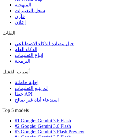
المنهجية
سجل التغييرات
قارن
إعلان
الفئات
حيل مضادة للذكاء الاصطناعي
الذكاء العام
اتباع التعليمات
البرمجة
أسباب الفشل
إجابة خاطئة
لم يتبع التعليمات
خطأ API
استدعاء أداة غير صالح
Top 5 models
#1 Google: Gemini 3.6 Flash
#2 Google: Gemini 3.6 Flash
#3 Google: Gemini 3 Flash Preview