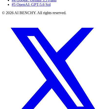
#4 Google: Gemini 3.5 Flash
#5 OpenAI: GPT-5.6 Sol
© 2026 AI BENCHY. All rights reserved.