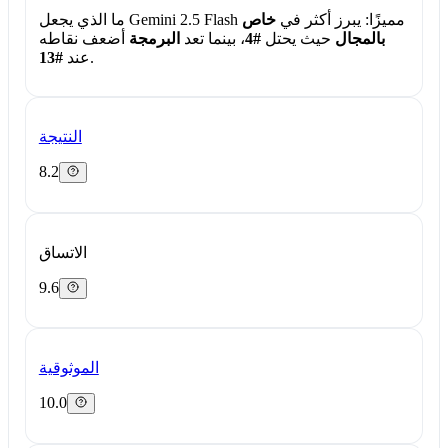
ما الذي يجعل Gemini 2.5 Flash مميزًا:
يبرز أكثر في
خاص
بالمجال
حيث يحتل
#4
، بينما تعد
البرمجة
أضعف نقاطه
.
عند
#13
النتيجة
8.2
الاتساق
9.6
الموثوقية
10.0