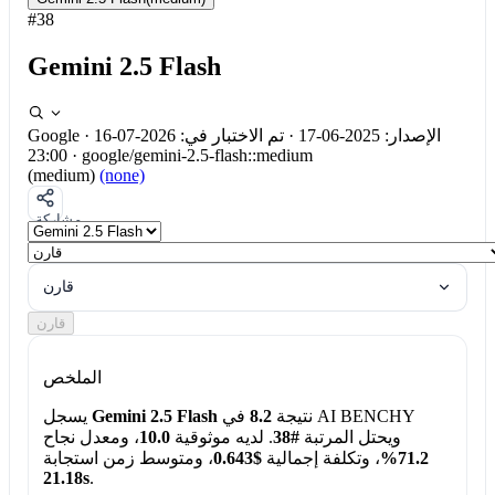
#38
Gemini 2.5 Flash
الإصدار: 2025-06-17
·
تم الاختبار في: 2026-07-16
·
Google
23:00
·
google/gemini-2.5-flash::medium
(medium)
(none)
مشاركة
قارن
قارن
الملخص
نتيجة
8.2
في AI BENCHY
Gemini 2.5 Flash
يسجل
ويحتل المرتبة
#38
. لديه موثوقية
10.0
، ومعدل نجاح
71.2%
، وتكلفة إجمالية
$0.643
، ومتوسط زمن استجابة
21.18s
.