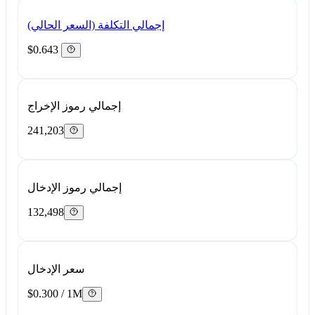
إجمالي التكلفة (السعر الحالي)
$0.643
إجمالي رموز الإخراج
241,203
إجمالي رموز الإدخال
132,498
سعر الإدخال
$0.300 / 1M