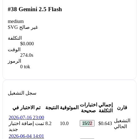
#38 Gemini 2.5 Flash
medium
SVG غير صالح
التكلفة
$0.000
الوقت
274.0s
الرموز
0 tok
سجل التشغيل
إجمالي
اختبارات
قارن
الموثوقية
النتيجة
تم الاختبار في
التكلفة
صحيحة
2026-07-16 23:00
التشغيل
$0.643
10.0
8.2
تمت إضافة اختبار
15/22
الحالي
جديد
2026-06-04 14:01