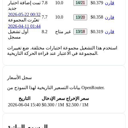
قارن
$0.379
10.0
7.8
تمت إضافة اختبار
14/21
جديد
2026-05-22 00:32
7.7
10.0
$0.358
قارن
13/20
تغيّرت المجموعة
2026-04-11 01:44
قارن
$0.319
غير متاح
8.2
أول تشغيل
13/18
مسجل
استخدم هذا التشغيل مجموعة اختبارات مختلفة. ضع تغييرات
المجموعة في الاعتبار عند قراءة الحركة التاريخية.
سجل الأسعار
بيانات التسعير التاريخية لهذا النموذج من OpenRouter.
سعر الإخراج
سعر الإدخال
التاريخ
2026-06-04 15:40
$0.300 / 1M
$2.500 / 1M
الرسوم البيانية