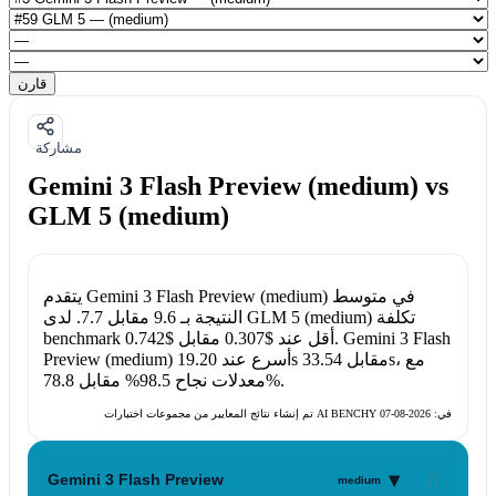
قارن
مشاركة
Gemini 3 Flash Preview (medium) vs
GLM 5 (medium)
في متوسط
Gemini 3 Flash Preview (medium)
يتقدم
تكلفة
GLM 5 (medium)
. لدى
النتيجة بـ
9.6
مقابل
7.7
Gemini 3 Flash
.
benchmark أقل عند
$0.307
مقابل
$0.742
، مع
33.54s
مقابل
19.20s
أسرع عند
Preview (medium)
.
78.8%
معدلات نجاح
98.5%
مقابل
تم إنشاء نتائج المعايير من مجموعات اختبارات AI BENCHY في:
2026-08-07
▾
Gemini 3 Flash Preview
medium