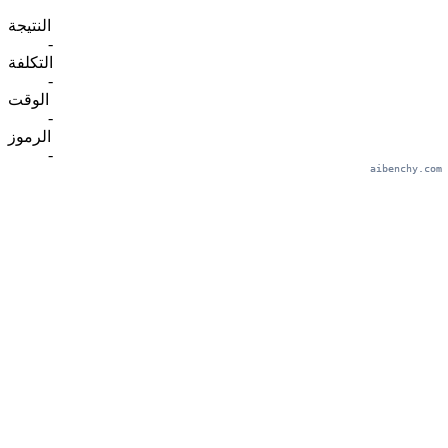
النتيجة
-
التكلفة
-
الوقت
-
الرموز
-