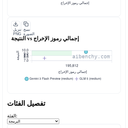
نسخ
تنزيل
الصورة
PNG
النتيجة vs إجمالي رموز الإخراج
تفصيل الفئات
الفئة: