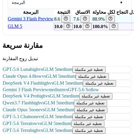
▾
البرمجة
ل النجاح لكل محاولة
الاتساق
النتيجة
البرمجة
Gemini 3 Flash Preview
8.6
7.6
88.9%
GLM 5
10.0
10.0
100.0%
مقارنة سريعة
تبديل زوج المقارنة
GPT-5.6 Luna
high
vs
GLM 5
medium
تغطية غير مكتملة
Claude Opus 4.8
low
vs
GLM 5
medium
تغطية غير مكتملة
DeepSeek V4 Flash
high
vs
GLM 5
medium
تغطية غير مكتملة
Gemini 3 Flash Preview
medium
vs
GPT-5.6 Sol
low
DeepSeek V4 Pro
high
vs
GLM 5
medium
تغطية غير مكتملة
Qwen3.7 Flash
high
vs
GLM 5
medium
تغطية غير مكتملة
Claude Opus 5
none
vs
GLM 5
medium
تغطية غير مكتملة
GPT-5.3 Chat
none
vs
GLM 5
medium
تغطية غير مكتملة
GPT-5.6 Terra
low
vs
GLM 5
medium
تغطية غير مكتملة
GPT-5.6 Terra
high
vs
GLM 5
medium
تغطية غير مكتملة