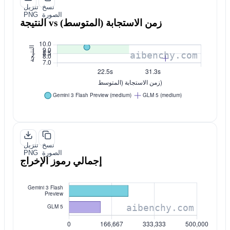
نسخ
تنزيل
الصورة
PNG
النتيجة vs زمن الاستجابة (المتوسط)
نسخ
تنزيل
الصورة
PNG
إجمالي رموز الإخراج