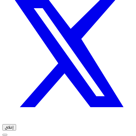
إغلاق