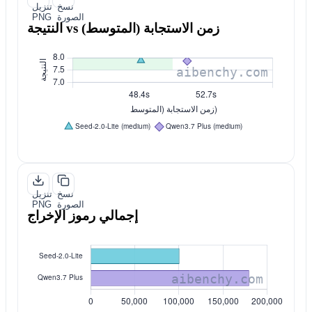
نسخ
تنزيل
الصورة
PNG
النتيجة vs زمن الاستجابة (المتوسط)
نسخ
تنزيل
الصورة
PNG
إجمالي رموز الإخراج