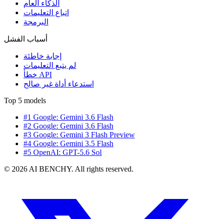
الذكاء العام
اتباع التعليمات
البرمجة
أسباب الفشل
إجابة خاطئة
لم يتبع التعليمات
خطأ API
استدعاء أداة غير صالح
Top 5 models
#1 Google: Gemini 3.6 Flash
#2 Google: Gemini 3.6 Flash
#3 Google: Gemini 3 Flash Preview
#4 Google: Gemini 3.5 Flash
#5 OpenAI: GPT-5.6 Sol
© 2026 AI BENCHY. All rights reserved.