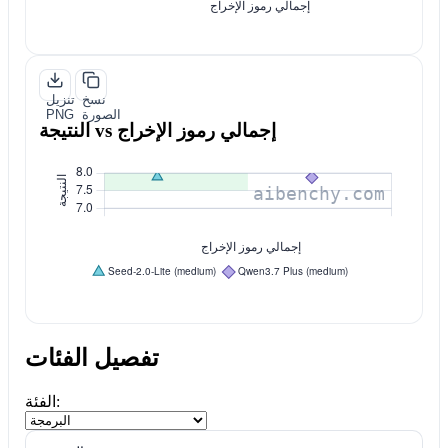
نسخ
تنزيل
الصورة
PNG
النتيجة vs إجمالي رموز الإخراج
تفصيل الفئات
الفئة: