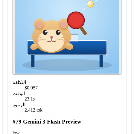
التكلفة
$0.057
الوقت
23.1s
الرموز
2,412 tok
#79 Gemini 3 Flash Preview
low