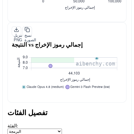
نسخ
تنزيل
الصورة
PNG
النتيجة vs إجمالي رموز الإخراج
تفصيل الفئات
الفئة: