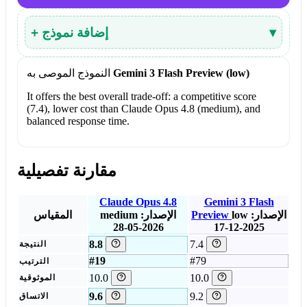
▾
+ إضافة نموذج
Gemini 3 Flash Preview (low)
النموذج الموصى به
It offers the best overall trade-off: a competitive score
(7.4), lower cost than Claude Opus 4.8 (medium), and
balanced response time.
مقارنة تفصيلية
Claude Opus 4.8
Gemini 3 Flash
الإصدار:
low
Preview
الإصدار:
medium
المقياس
2026-05-28
2025-12-17
8.8
7.4
النتيجة
#19
#79
الترتيب
10.0
10.0
الموثوقية
9.6
9.2
الاتساق