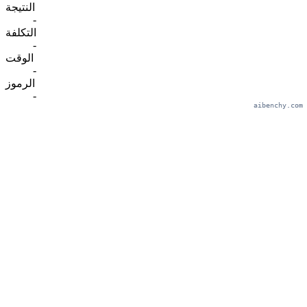
النتيجة
-
التكلفة
-
الوقت
-
الرموز
-