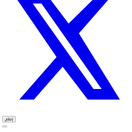
إغلاق