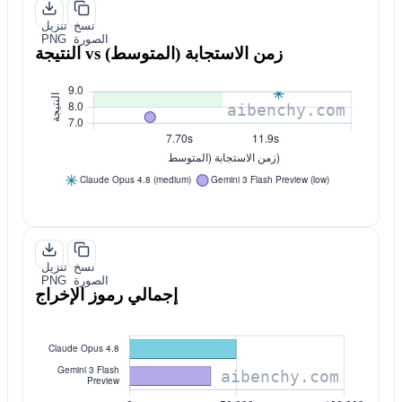
نسخ
تنزيل
الصورة
PNG
النتيجة vs زمن الاستجابة (المتوسط)
نسخ
تنزيل
الصورة
PNG
إجمالي رموز الإخراج