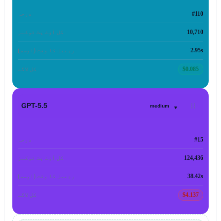
#110
درجہ
10,710
کل آؤٹ پٹ ٹوکنز
2.95s
ردِعمل کا وقت (اوسط)
$0.085
کل لاگت
▾
GPT-5.5
medium
#15
درجہ
124,436
کل آؤٹ پٹ ٹوکنز
38.42s
ردِعمل کا وقت (اوسط)
$4.137
کل لاگت