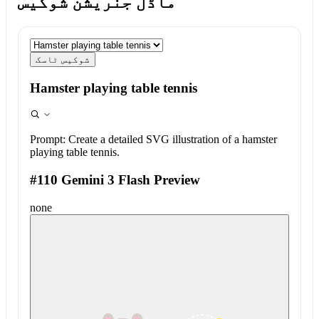
ماڈل جنریشن شوکیس
شوکیس ٹاسک
Hamster playing table tennis
Prompt:
Create a detailed SVG illustration of a hamster
playing table tennis.
#110 Gemini 3 Flash Preview
none