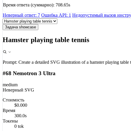
Время ответа (суммарно): 708.65s
Неверный ответ: 7
Ошибка API: 1
Недопустимый вызов инстру
Задача showcase
Hamster playing table tennis
Prompt:
Create a detailed SVG illustration of a hamster playing table 
#68 Nemotron 3 Ultra
medium
Неверный SVG
Стоимость
$0.000
Время
300.0s
Токены
0 tok