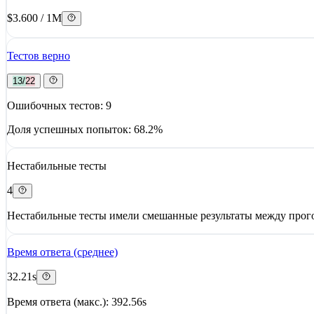
$3.600 / 1M
Тестов верно
13/22
Ошибочных тестов: 9
Доля успешных попыток: 68.2%
Нестабильные тесты
4
Нестабильные тесты имели смешанные результаты между прого
Время ответа (среднее)
32.21s
Время ответа (макс.): 392.56s