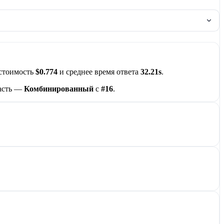
 стоимость
$0.774
и среднее время ответа
32.21s
.
ласть —
Комбинированный
с
#16
.