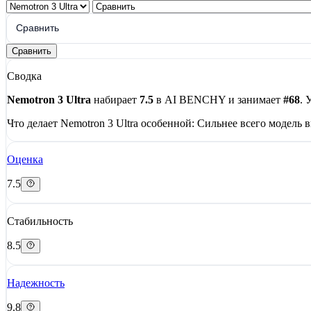
Сравнить
Сравнить
Сводка
Nemotron 3 Ultra
набирает
7.5
в AI BENCHY и занимает
#68
. 
Что делает Nemotron 3 Ultra особенной:
Сильнее всего модель в
Оценка
7.5
Стабильность
8.5
Надежность
9.8