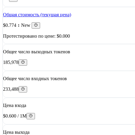
Общая стоимость (текущая цена)
$0.774
↕ New
Протестировано по цене: $0.000
Общее число выходных токенов
185,978
Общее число входных токенов
233,488
Цена входа
$0.600 / 1M
Цена выхода